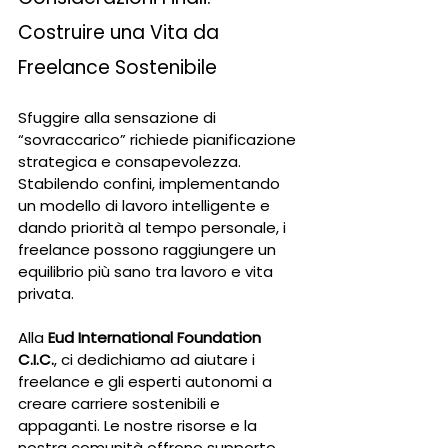
Costruire una Vita da 
Freelance Sostenibile
Sfuggire alla sensazione di 
“sovraccarico” richiede pianificazione 
strategica e consapevolezza. 
Stabilendo confini, implementando 
un modello di lavoro intelligente e 
dando priorità al tempo personale, i 
freelance possono raggiungere un 
equilibrio più sano tra lavoro e vita 
privata.
Alla 
Eud International Foundation 
C.I.C.
, ci dedichiamo ad aiutare i 
freelance e gli esperti autonomi a 
creare carriere sostenibili e 
appaganti. Le nostre risorse e la 
nostra comunità offrono supporto 