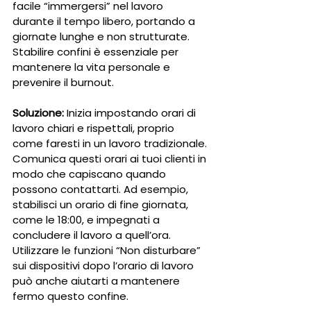
facile “immergersi” nel lavoro 
durante il tempo libero, portando a 
giornate lunghe e non strutturate. 
Stabilire confini è essenziale per 
mantenere la vita personale e 
prevenire il burnout.
Soluzione:
 Inizia impostando orari di 
lavoro chiari e rispettali, proprio 
come faresti in un lavoro tradizionale. 
Comunica questi orari ai tuoi clienti in 
modo che capiscano quando 
possono contattarti. Ad esempio, 
stabilisci un orario di fine giornata, 
come le 18:00, e impegnati a 
concludere il lavoro a quell’ora. 
Utilizzare le funzioni “Non disturbare” 
sui dispositivi dopo l’orario di lavoro 
può anche aiutarti a mantenere 
fermo questo confine.