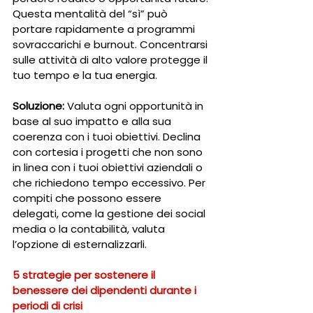
Questa mentalità del “sì” può 
portare rapidamente a programmi 
sovraccarichi e burnout. Concentrarsi 
sulle attività di alto valore protegge il 
tuo tempo e la tua energia.
Soluzione:
 Valuta ogni opportunità in 
base al suo impatto e alla sua 
coerenza con i tuoi obiettivi. Declina 
con cortesia i progetti che non sono 
in linea con i tuoi obiettivi aziendali o 
che richiedono tempo eccessivo. Per 
compiti che possono essere 
delegati, come la gestione dei social 
media o la contabilità, valuta 
l’opzione di esternalizzarli.
5 strategie per sostenere il 
benessere dei dipendenti durante i 
periodi di crisi