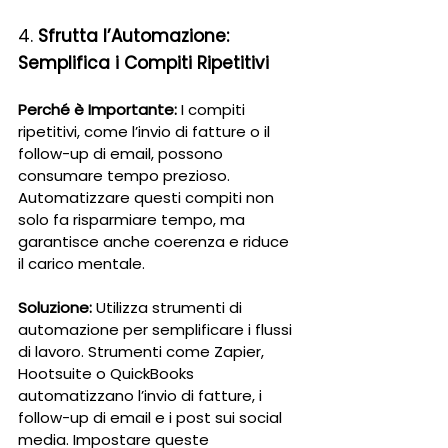
4. 
Sfrutta l’Automazione: 
Semplifica i Compiti Ripetitivi
Perché è Importante:
 I compiti 
ripetitivi, come l’invio di fatture o il 
follow-up di email, possono 
consumare tempo prezioso. 
Automatizzare questi compiti non 
solo fa risparmiare tempo, ma 
garantisce anche coerenza e riduce 
il carico mentale.
Soluzione:
 Utilizza strumenti di 
automazione per semplificare i flussi 
di lavoro. Strumenti come Zapier, 
Hootsuite o QuickBooks 
automatizzano l’invio di fatture, i 
follow-up di email e i post sui social 
media. Impostare queste 