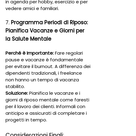
in agenda per hobby, esercizio e per 
vedere amici e familiari.
7. 
Programma Periodi di Riposo: 
Pianifica Vacanze e Giorni per 
la Salute Mentale
Perché è Importante:
 Fare regolari 
pause e vacanze è fondamentale 
per evitare il burnout. A differenza dei 
dipendenti tradizionali, i freelance 
non hanno un tempo di vacanza 
stabilito.
Soluzione:
 Pianifica le vacanze e i 
giorni di riposo mentale come faresti 
per il lavoro dei clienti. Informali con 
anticipo e assicurati di completare i 
progetti in tempo.
Considerazioni Finali: 