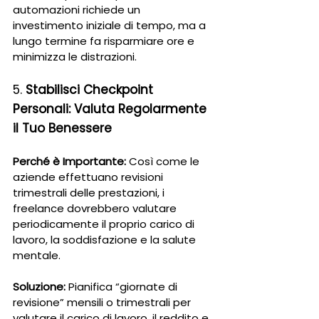
automazioni richiede un 
investimento iniziale di tempo, ma a 
lungo termine fa risparmiare ore e 
minimizza le distrazioni.
5. 
Stabilisci Checkpoint 
Personali: Valuta Regolarmente 
il Tuo Benessere
Perché è Importante:
 Così come le 
aziende effettuano revisioni 
trimestrali delle prestazioni, i 
freelance dovrebbero valutare 
periodicamente il proprio carico di 
lavoro, la soddisfazione e la salute 
mentale.
Soluzione:
 Pianifica “giornate di 
revisione” mensili o trimestrali per 
valutare il carico di lavoro, il reddito e 