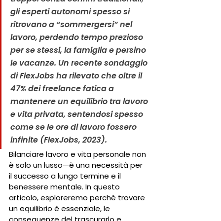
gli esperti autonomi spesso si 
ritrovano a “sommergersi” nel 
lavoro, perdendo tempo prezioso 
per se stessi, la famiglia e persino 
le vacanze. Un recente sondaggio 
di FlexJobs ha rilevato che 
oltre il 
47% dei freelance fatica a 
mantenere un equilibrio tra lavoro 
e vita privata
, sentendosi spesso 
come se le ore di lavoro fossero 
infinite (FlexJobs, 2023).
Bilanciare lavoro e vita personale non 
è solo un lusso—è una necessità per 
il successo a lungo termine e il 
benessere mentale. In questo 
articolo, esploreremo perché trovare 
un equilibrio è essenziale, le 
conseguenze del trascurarlo e 