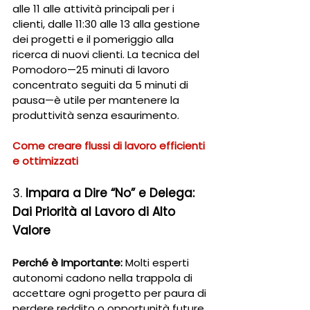
alle 11 alle attività principali per i 
clienti, dalle 11:30 alle 13 alla gestione 
dei progetti e il pomeriggio alla 
ricerca di nuovi clienti. La tecnica del 
Pomodoro—25 minuti di lavoro 
concentrato seguiti da 5 minuti di 
pausa—è utile per mantenere la 
produttività senza esaurimento.
Come creare flussi di lavoro efficienti 
e ottimizzati
3. 
Impara a Dire “No” e Delega: 
Dai Priorità al Lavoro di Alto 
Valore
Perché è Importante:
 Molti esperti 
autonomi cadono nella trappola di 
accettare ogni progetto per paura di 
perdere reddito o opportunità future. 