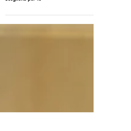
a Sceglierla per Te
Scegli la Tua Direzione o Sarà il Mercato a
Sceglierla per Te