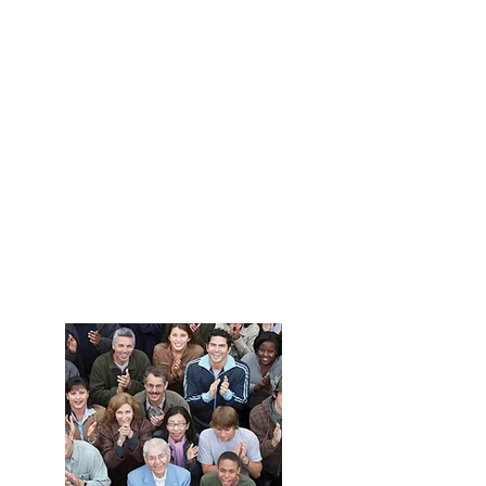
Développez
votre
entreprise