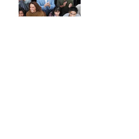
En savoir
plus sur le
capitalisme
social