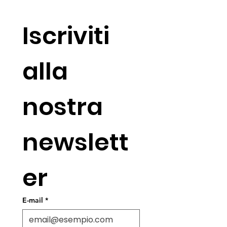
Iscriviti 
alla 
nostra 
newslett
er
E-mail
*