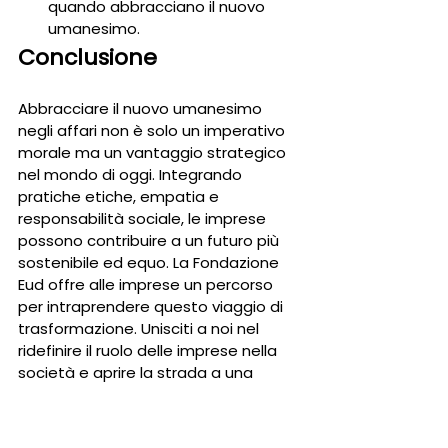
quando abbracciano il nuovo 
umanesimo.
Conclusione
Abbracciare il nuovo umanesimo 
negli affari non è solo un imperativo 
morale ma un vantaggio strategico 
nel mondo di oggi. Integrando 
pratiche etiche, empatia e 
responsabilità sociale, le imprese 
possono contribuire a un futuro più 
sostenibile ed equo. La Fondazione 
Eud offre alle imprese un percorso 
per intraprendere questo viaggio di 
trasformazione. Unisciti a noi nel 
ridefinire il ruolo delle imprese nella 
società e aprire la strada a una 
nuova era di pratiche commerciali 
sostenibili e umane.