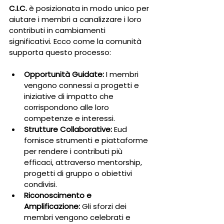
C.I.C.
 è posizionata in modo unico per 
aiutare i membri a canalizzare i loro 
contributi in cambiamenti 
significativi. Ecco come la comunità 
supporta questo processo:
Opportunità Guidate:
 I membri 
vengono connessi a progetti e 
iniziative di impatto che 
corrispondono alle loro 
competenze e interessi.
Strutture Collaborative:
 Eud 
fornisce strumenti e piattaforme 
per rendere i contributi più 
efficaci, attraverso mentorship, 
progetti di gruppo o obiettivi 
condivisi.
Riconoscimento e 
Amplificazione:
 Gli sforzi dei 
membri vengono celebrati e 