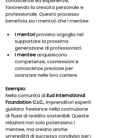
conoscenze ed esperienze, 
favorendo la crescita personale e 
professionale. Questo processo 
beneficia sia i mentori che i mentee:
I mentori
 provano orgoglio nel 
supportare la prossima 
generazione di professionisti.
I mentee
 acquisiscono 
competenze, connessioni e 
conoscenze preziose per 
avanzare nelle loro carriere.
Esempio:
Nella comunità di 
Eud International 
Foundation C.I.C.
, imprenditori esperti 
guidano freelance nella costruzione 
di flussi di reddito sostenibili. Queste 
relazioni non solo potenziano i 
mentee, ma creano anche 
un’eredità di successo condiviso per i 