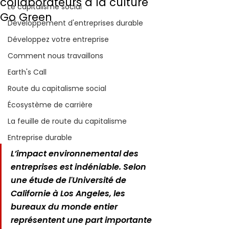
collaborateurs à la culture
Le capitalisme social
Go Green
Développement d'entreprises durable
Développez votre entreprise
Comment nous travaillons
Earth's Call
Route du capitalisme social
Écosystème de carrière
La feuille de route du capitalisme
Entreprise durable
L’impact environnemental des 
entreprises est indéniable. Selon 
une étude de l'Université de 
Californie à Los Angeles, les 
bureaux du monde entier 
représentent une part importante 