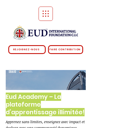
REJOIGNEZ-NOUS
FAIRE CONTRIBUTION
Eud Academy – La
plateforme
d’apprentissage illimitée!
Apprenez sans limites, enseignez avec impact et
évoluez avec une communauté dynamique.