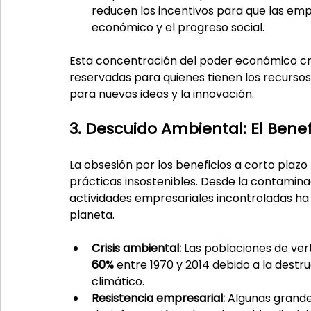
reducen los incentivos para que las emp
económico y el progreso social.
Esta concentración del poder económico cre
reservadas para quienes tienen los recurso
para nuevas ideas y la innovación.
3. Descuido Ambiental: El Bene
La obsesión por los beneficios a corto plazo
prácticas insostenibles. Desde la contaminac
actividades empresariales incontroladas ha
planeta.
Crisis ambiental:
 Las poblaciones de ve
60%
 entre 1970 y 2014 debido a la destr
climático.
Resistencia empresarial:
 Algunas grand