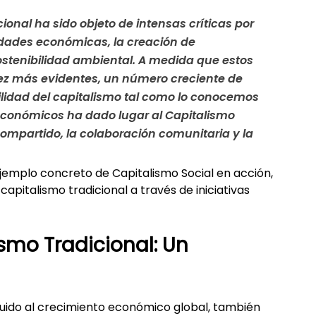
cional ha sido objeto de intensas críticas por 
dades económicas, la creación de 
sostenibilidad ambiental. A medida que estos 
z más evidentes, un número creciente de 
ilidad del capitalismo tal como lo conocemos 
económicos ha dado lugar al 
Capitalismo 
compartido, la colaboración comunitaria y la 
ejemplo concreto de Capitalismo Social en acción, 
apitalismo tradicional a través de iniciativas 
smo Tradicional: Un 
buido al crecimiento económico global, también 