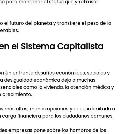
co para mantener el status quo y retrasar 
el futuro del planeta y transfiere el peso de la 
erables.
n el Sistema Capitalista 
común enfrenta desafíos económicos, sociales y 
 La desigualdad económica deja a muchas 
enciales como la vivienda, la atención médica y 
e crecimiento.
os más altos, menos opciones y acceso limitado a 
a carga financiera para los ciudadanos comunes.
ndes empresas pone sobre los hombros de los 