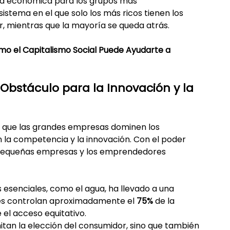
idad económica para los grupos más 
sistema en el que solo los más ricos tienen los 
, mientras que la mayoría se queda atrás.
ómo el Capitalismo Social Puede Ayudarte a 
 Obstáculo para la Innovación y la 
e que las grandes empresas dominen los 
la competencia y la innovación. Con el poder 
pequeñas empresas y los emprendedores 
 esenciales, como el agua, ha llevado a una 
les controlan aproximadamente el 
75%
 de la 
e el acceso equitativo.
itan la elección del consumidor, sino que también 