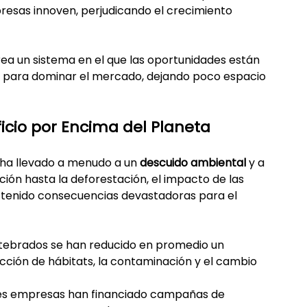
resas innoven, perjudicando el crecimiento 
a un sistema en el que las oportunidades están 
s para dominar el mercado, dejando poco espacio 
ficio por Encima del Planeta
 ha llevado a menudo a un 
descuido ambiental
 y a 
ión hasta la deforestación, el impacto de las 
 tenido consecuencias devastadoras para el 
rtebrados se han reducido en promedio un 
ucción de hábitats, la contaminación y el cambio 
es empresas han financiado campañas de 