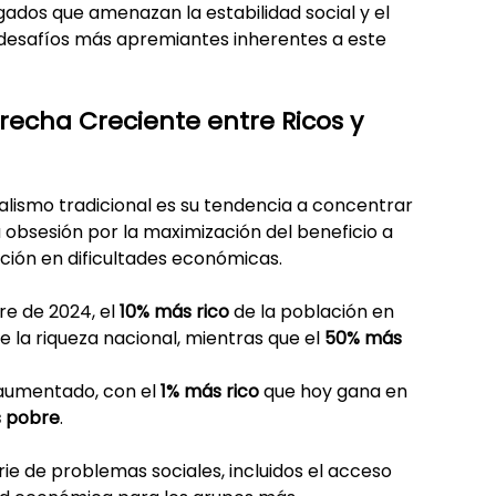
os que amenazan la estabilidad social y el 
s desafíos más apremiantes inherentes a este 
recha Creciente entre Ricos y 
alismo tradicional es su tendencia a concentrar 
a obsesión por la maximización del beneficio a 
ción en dificultades económicas.
re de 2024, el 
10% más rico
 de la población en 
de la riqueza nacional, mientras que el 
50% más 
aumentado, con el 
1% más rico
 que hoy gana en 
 pobre
.
e de problemas sociales, incluidos el acceso 