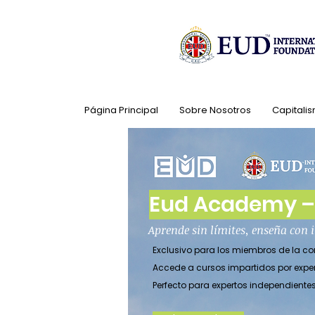
Página Principal
Sobre Nosotros
Capitalis
Eud Academy – 
Aprende sin límites, enseña con
Exclusivo para los miembros de la 
Accede a cursos impartidos por expe
Perfecto para expertos independient