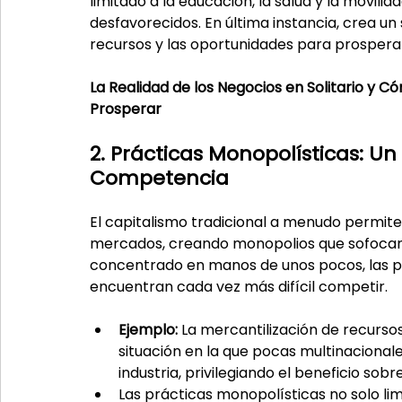
limitado a la educación, la salud y la movil
desfavorecidos. En última instancia, crea un 
recursos y las oportunidades para prosperar
La Realidad de los Negocios en Solitario y C
Prosperar
2. Prácticas Monopolísticas: Un
Competencia
El capitalismo tradicional a menudo permit
mercados, creando monopolios que sofocan 
concentrado en manos de unos pocos, las 
encuentran cada vez más difícil competir.
Ejemplo:
 La mercantilización de recursos
situación en la que pocas multinaciona
industria, privilegiando el beneficio sobr
Las prácticas monopolísticas no solo lim