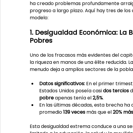
ha creado problemas profundamente arraigad
progreso a largo plazo. Aquí hay tres de lo
modelo:
1. Desigualdad Económica: La B
Pobres
Uno de los fracasos más evidentes del capit
la riqueza en manos de una élite reducida. L
menudo deja a amplios sectores de la pobla
Datos significativos:
 En el primer trimest
Estados Unidos poseía casi 
dos tercios
 
pobre
 apenas tenía el 
2,5%
.
En las últimas décadas, esta brecha ha 
promedio 
139 veces
 más que el 
20% más
Esta desigualdad extrema conduce a una seri