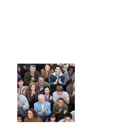
Haz crecer
tu negocio