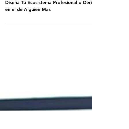
Diseña Tu Ecosistema Profesional o
Deriva en el de Alguien Más
Diseña Tu Ecosistema Profesional o Deriva
en el de Alguien Más