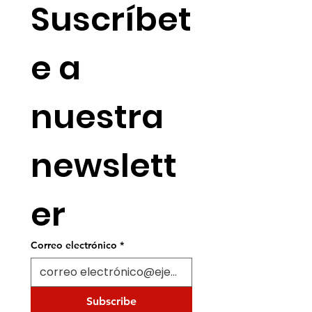
Suscríbet
e a 
nuestra 
newslett
er
Correo electrónico
*
Subscribe