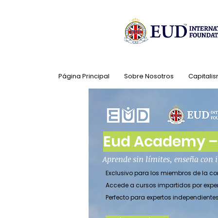
Página Principal
Sobre Nosotros
Capitalis
Eud Academy – 
Aprende sin límites, enseña con
Exclusivo para los miembros de la 
Accede a cursos impartidos por expe
Perfecto para expertos independient