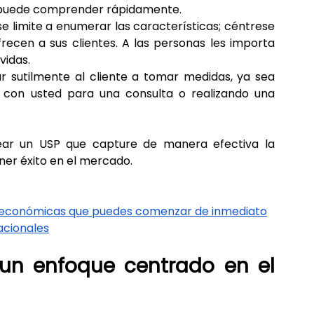
e puede comprender rápidamente.
se limite a enumerar las características; céntrese 
recen a sus clientes. A las personas les importa 
vidas.
 sutilmente al cliente a tomar medidas, ya sea 
 con usted para una consulta o realizando una 
ear un USP que capture de manera efectiva la 
ner éxito en el mercado.
y económicas que puedes comenzar de inmediato
acionales
un enfoque centrado en el 