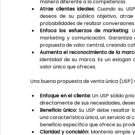
manera diferente a la competencia.
Atrae clientes ideales:
 Cuando su USP 
deseos de su público objetivo, atrae
probabilidades de realizar conversiones
Enfoca los esfuerzos de marketing: 
U
marketing y comunicación. Garantiza 
propuesta de valor central, creando coh
Aumenta el reconocimiento de la marc
identidad de su marca. Es un eslogan 
valor único que ofreces.
Una buena propuesta de venta única (USP) 
Enfoque en el cliente: 
Un USP sólido prior
directamente de sus necesidades, deseo
Beneficio único: 
Su USP debe resaltar l
una característica única, un servicio al c
beneficio específico que ofrece su produ
Claridad y concisión: 
Mantenlo simple y