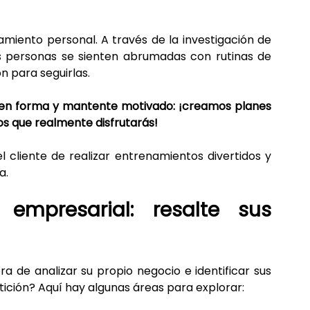
miento personal. A través de la investigación de 
s personas se sienten abrumadas con rutinas de 
n para seguirlas.
e en forma y mantente motivado: ¡creamos planes 
os que realmente disfrutarás!
cliente de realizar entrenamientos divertidos y 
a.
empresarial: resalte sus 
 de analizar su propio negocio e identificar sus 
ición? Aquí hay algunas áreas para explorar: