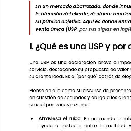
En un mercado abarrotado, donde innum
la atención del cliente, destacar requi
su público objetivo. Aquí es donde entr
venta única (USP, 
por sus siglas en ingl
1. ¿Qué es una USP y por
Una USP es una declaración breve e impac
servicio, destacando su propuesta de valor 
su cliente ideal. Es el "por qué" detrás de ele
Piense en ello como su discurso de present
en cuestión de segundos y obliga a los clien
crucial por varias razones:
Atraviesa el ruido:
 En un mundo bomba
ayuda a destacar entre la multitud. A