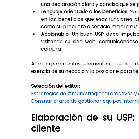
una declaración clara y concisa que s
Lenguaje orientado a los beneficios:
 No 
en los beneficios que esas funciones of
cómo su producto o servicio mejora sus 
Accionable:
 Un buen USP debe impulsar
visitando su sitio web, comunicándose
compra.
Al incorporar estos elementos, puede cr
esencia de su negocio y lo posicione para te
Selección del editor:
Estrategias de #marketinglocal efectivas 
Dominar el arte de gestionar equipos intern
Elaboración de su USP: 
cliente