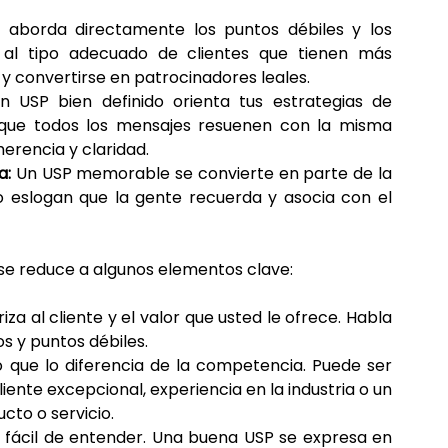
aborda directamente los puntos débiles y los 
 al tipo adecuado de clientes que tienen más 
 y convertirse en patrocinadores leales.
n USP bien definido orienta tus estrategias de 
que todos los mensajes resuenen con la misma 
erencia y claridad.
a:
 Un USP memorable se convierte en parte de la 
o eslogan que la gente recuerda y asocia con el 
se reduce a algunos elementos clave:
iza al cliente y el valor que usted le ofrece. Habla 
s y puntos débiles.
o que lo diferencia de la competencia. Puede ser 
liente excepcional, experiencia en la industria o un 
cto o servicio.
 fácil de entender. Una buena USP se expresa en 