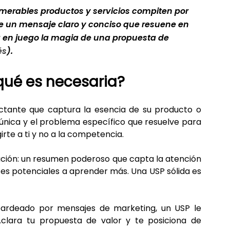
erables productos y servicios compiten por 
ere un mensaje claro y conciso que resuene en 
a en juego la magia de una propuesta de 
és
).
 qué es necesaria?
tante que captura la esencia de su producto o 
única y el problema específico que resuelve para 
girte a ti y no a la competencia.
ación: un resumen poderoso que capta la atención 
tes potenciales a aprender más. Una USP sólida es 
rdeado por mensajes de marketing, un USP le 
clara tu propuesta de valor y te posiciona de 