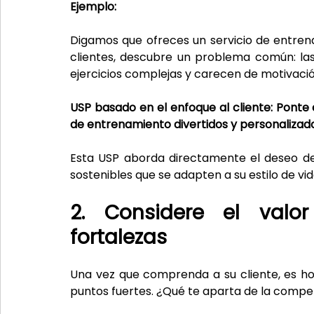
Ejemplo:
Digamos que ofreces un servicio de entrena
clientes, descubre un problema común: la
ejercicios complejas y carecen de motivació
USP basado en el enfoque al cliente: Pont
de entrenamiento divertidos y personalizad
Esta USP aborda directamente el deseo del 
sostenibles que se adapten a su estilo de vid
2. Considere el valor 
fortalezas
Una vez que comprenda a su cliente, es hora
puntos fuertes. ¿Qué te aparta de la compet