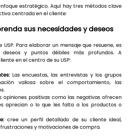
nfoque estratégico. Aquí hay tres métodos clave 
tiva centrada en el cliente:
prenda sus necesidades y deseos
 de USP. Para elaborar un mensaje que resuene, es 
 deseos y puntos débiles más profundos. A 
iente en el centro de su USP:
tes:
 Las encuestas, las entrevistas y los grupos 
ación valiosa sobre el comportamiento, las 
s.
s opiniones positivas como las negativas ofrecen 
es aprecian o lo que les falta a los productos o 
e:
 cree un perfil detallado de su cliente ideal, 
, frustraciones y motivaciones de compra.