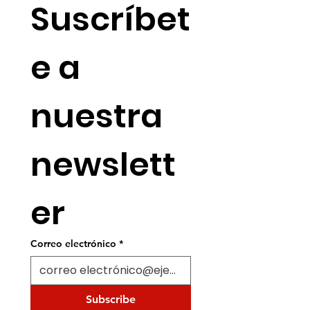
Suscríbet
e a 
nuestra 
newslett
er
Correo electrónico
*
Subscribe