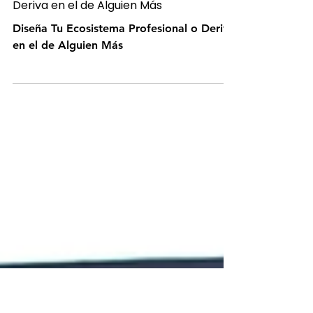
Eud Foundation Team
27 jul 2025
5 min de lectura
Diseña Tu Ecosistema Profesional o
Deriva en el de Alguien Más
Diseña Tu Ecosistema Profesional o Deriva
en el de Alguien Más