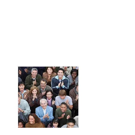
Haz crecer
tu negocio