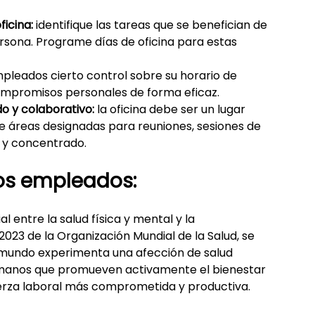
ficina:
 identifique las tareas que se benefician de 
persona. Programe días de oficina para estas 
mpleados cierto control sobre su horario de 
compromisos personales de forma eficaz.
o y colaborativo:
 la oficina debe ser un lugar 
e áreas designadas para reuniones, sesiones de 
o y concentrado.
 los empleados:
l entre la salud física y mental y la 
023 de la Organización Mundial de la Salud, se 
 mundo experimenta una afección de salud 
manos que promueven activamente el bienestar 
erza laboral más comprometida y productiva.