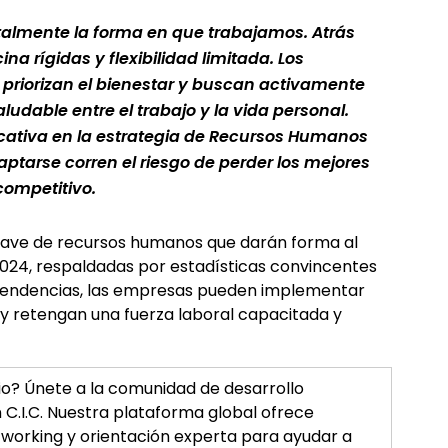
lmente la forma en que trabajamos. Atrás 
na rígidas y flexibilidad limitada. Los 
riorizan el bienestar y buscan activamente 
udable entre el trabajo y la vida personal. 
icativa en la estrategia de Recursos Humanos 
tarse corren el riesgo de perder los mejores 
ompetitivo.
clave de recursos humanos que darán forma al 
24, respaldadas por estadísticas convincentes 
 tendencias, las empresas pueden implementar 
y retengan una fuerza laboral capacitada y 
io? Únete a la comunidad de desarrollo 
 C.I.C. Nuestra plataforma global ofrece 
tworking y orientación experta para ayudar a 