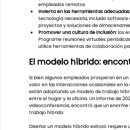
empleados remotos.
Invierta en las herramientas adecuadas:
tecnología necesaria, incluido software
proyectos y soluciones de almacenami
Promover una cultura de inclusión:
 los 
Programe reuniones virtuales periódicas
utilice herramientas de colaboración p
El modelo híbrido: encont
Si bien algunos empleados prosperan en un
valor en las interacciones ocasionales en l
están adoptando un modelo de trabajo híbrid
entre el hogar y la oficina. Un informe de 2
videoconferencia, encontró que un enorme 
trabajo híbrido.
Diseñar un modelo híbrido exitoso requiere u