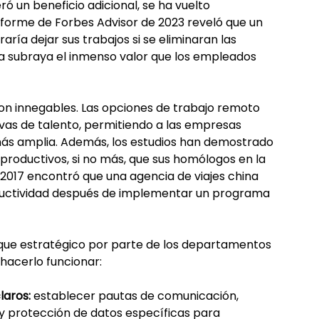
ró un beneficio adicional, se ha vuelto 
forme de Forbes Advisor de 2023 reveló que un 
ía dejar sus trabajos si se eliminaran las 
a subraya el inmenso valor que los empleados 
on innegables. Las opciones de trabajo remoto 
vas de talento, permitiendo a las empresas 
ás amplia. Además, los estudios han demostrado 
roductivos, si no más, que sus homólogos en la 
 2017 encontró que una agencia de viajes china 
ductividad después de implementar un programa 
oque estratégico por parte de los departamentos 
hacerlo funcionar:
laros:
 establecer pautas de comunicación, 
y protección de datos específicas para 