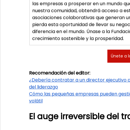
las empresas a prosperar en un mundo qu
nuestra comunidad, obtendrá acceso a estr
asociaciones colaborativas que generan un 
pierda esta oportunidad de llevar su negoc
diferencia en el mundo. Únase a la Fundaci
crecimiento sostenible y la prosperidad.
Únete a l
Recomendación del editor:
¿Debería contratar a un director ejecutivo
del liderazgo
Cómo las pequeñas empresas pueden gestion
volátil
El auge irreversible del t