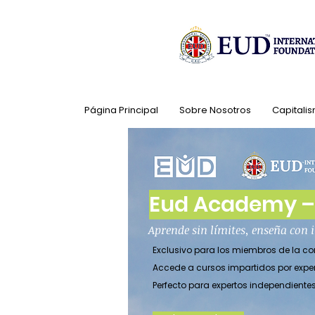
Página Principal
Sobre Nosotros
Capitalis
Eud Academy – 
Aprende sin límites, enseña con
Exclusivo para los miembros de la 
Accede a cursos impartidos por expe
Perfecto para expertos independient