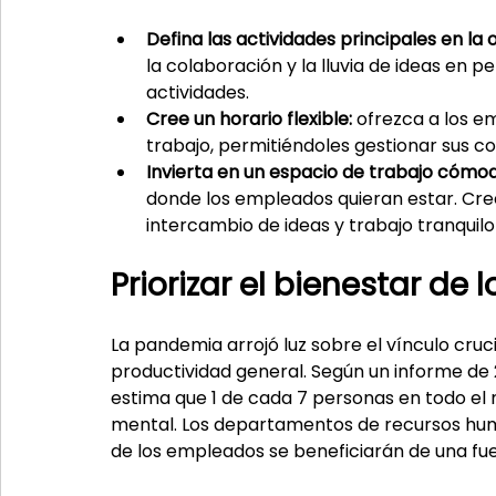
Defina las actividades principales en la o
la colaboración y la lluvia de ideas en 
actividades.
Cree un horario flexible:
 ofrezca a los e
trabajo, permitiéndoles gestionar sus 
Invierta en un espacio de trabajo cómod
donde los empleados quieran estar. Cre
intercambio de ideas y trabajo tranquil
Priorizar el bienestar de
La pandemia arrojó luz sobre el vínculo crucia
productividad general. Según un informe de 2
estima que 1 de cada 7 personas en todo el
mental. Los departamentos de recursos hu
de los empleados se beneficiarán de una fu