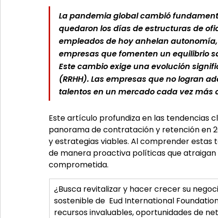
La pandemia global cambió fundamenta
quedaron los días de estructuras de ofici
empleados de hoy anhelan autonomía, p
empresas que fomenten un equilibrio sal
Este cambio exige una evolución signif
(RRHH). Las empresas que no logran adap
talentos en un mercado cada vez más c
Este artículo profundiza en las tendencias 
panorama de contratación y retención en 20
y estrategias viables. Al comprender estas
de manera proactiva políticas que atraigan 
comprometida.
¿Busca revitalizar y hacer crecer su negoc
sostenible de  Eud International Foundation
recursos invaluables, oportunidades de ne