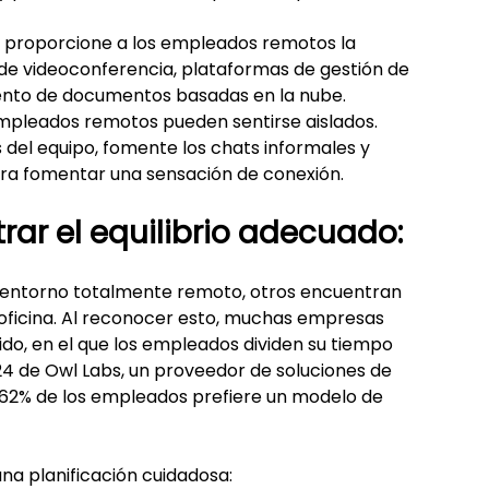
 proporcione a los empleados remotos la 
 de videoconferencia, plataformas de gestión de 
ento de documentos basadas en la nube.
empleados remotos pueden sentirse aislados. 
 del equipo, fomente los chats informales y 
ara fomentar una sensación de conexión.
rar el equilibrio adecuado:
 entorno totalmente remoto, otros encuentran 
a oficina. Al reconocer esto, muchas empresas 
o, en el que los empleados dividen su tiempo 
024 de Owl Labs, un proveedor de soluciones de 
62% de los empleados prefiere un modelo de 
na planificación cuidadosa: