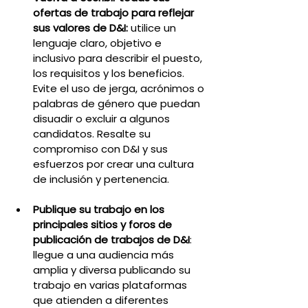
ofertas de trabajo para reflejar 
sus valores de D&I: 
utilice un 
lenguaje claro, objetivo e 
inclusivo para describir el puesto, 
los requisitos y los beneficios. 
Evite el uso de jerga, acrónimos o 
palabras de género que puedan 
disuadir o excluir a algunos 
candidatos. Resalte su 
compromiso con D&I y sus 
esfuerzos por crear una cultura 
de inclusión y pertenencia.
Publique su trabajo en los 
principales sitios y foros de 
publicación de trabajos de D&I
: 
llegue a una audiencia más 
amplia y diversa publicando su 
trabajo en varias plataformas 
que atienden a diferentes 