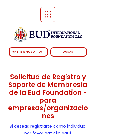
ÚNETE A NOSOTROS
DONAR
Solicitud de Registro y
Soporte de Membresía
de la Eud Foundation -
para
empresas/organizacio
nes
Si deseas registrarte como individuo,
por favor haz clic aquí.