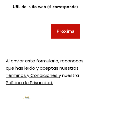
URL del sitio web (si corresponde)
Próxima
Al enviar este formulario, reconoces
que has leído y aceptas nuestros
Términos y Condiciones
y nuestra
Política de Privacidad.
37th Floor, 1 Canada Square,
London E14 5AA, United
Kingdom