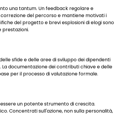
vento una tantum. Un feedback regolare e 
 correzione del percorso e mantiene motivati i 
ifiche del progetto e brevi esplosioni di elogi sono 
 prestazioni.
delle sfide e delle aree di sviluppo dei dipendenti 
La documentazione dei contributi chiave e delle 
base per il processo di valutazione formale.
ò essere un potente strumento di crescita. 
co. Concentrati sull'azione, non sulla personalità, 