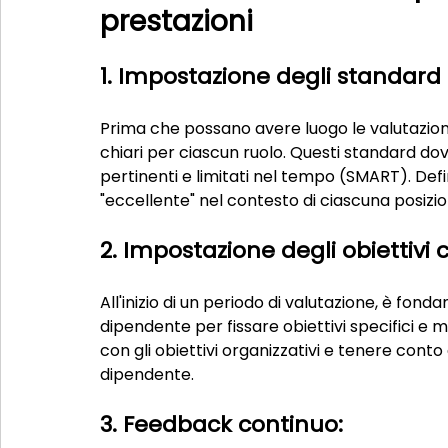
prestazioni
1. Impostazione degli standard 
Prima che possano avere luogo le valutazioni
chiari per ciascun ruolo. Questi standard dovre
pertinenti e limitati nel tempo (SMART). Defi
"eccellente" nel contesto di ciascuna posizio
2. Impostazione degli obiettivi c
All'inizio di un periodo di valutazione, è fon
dipendente per fissare obiettivi specifici e mi
con gli obiettivi organizzativi e tenere conto d
dipendente.
3. Feedback continuo: