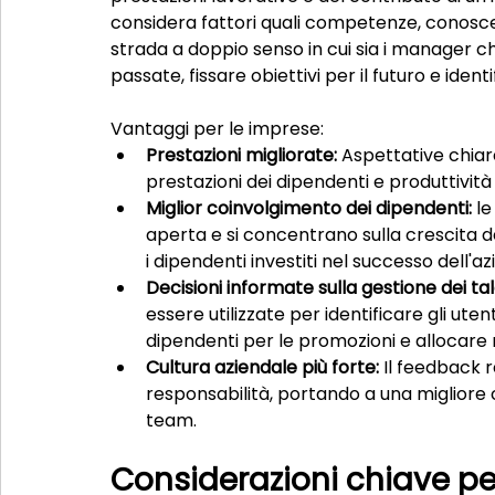
considera fattori quali competenze, conoscen
strada a doppio senso in cui sia i manager 
passate, fissare obiettivi per il futuro e ident
Vantaggi per le imprese:
Prestazioni migliorate:
 Aspettative chiar
prestazioni dei dipendenti e produttivit
Miglior coinvolgimento dei dipendenti:
 l
aperta e si concentrano sulla crescita
i dipendenti investiti nel successo dell'az
Decisioni informate sulla gestione dei tal
essere utilizzate per identificare gli uten
dipendenti per le promozioni e allocare r
Cultura aziendale più forte:
 Il feedback 
responsabilità, portando a una migliore 
team.
Considerazioni chiave per