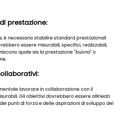
di prestazione:
, è necessario stabilire standard prestazionali 
bbero essere misurabili, specifici, realizzabili, 
niscono quale sia la prestazione "buona" o 
ne.
ollaborativi:
damentale lavorare in collaborazione con il 
surabili. Gli obiettivi dovrebbero essere allineati 
ei punti di forza e delle aspirazioni di sviluppo del 