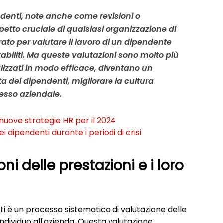
ndenti, note anche come revisioni o 
petto cruciale di qualsiasi organizzazione di 
to per valutare il lavoro di un dipendente 
stabiliti. Ma queste valutazioni sono molto più 
lizzati in modo efficace, diventano un 
a dei dipendenti, migliorare la cultura 
ccesso aziendale.
nuove strategie HR per il 2024
 dipendenti durante i periodi di crisi
i delle prestazioni e i loro 
ti è un processo sistematico di valutazione delle 
individuo all'azienda. Questa valutazione 