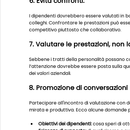
6. Evita confronti:
I dipendenti dovrebbero essere valutati in base
colleghi. Confrontare le prestazioni può es
competitivo piuttosto che collaborativo.
7. Valutare le prestazioni, non l
Sebbene i tratti della personalità possano con
l’attenzione dovrebbe essere posta sulla qualit
dei valori aziendali.
8. Promozione di conversazioni 
Partecipare all'incontro di valutazione con
mirata e produttiva. Ecco alcune domande p
Obiettivi dei dipendenti:
 cosa speri di o