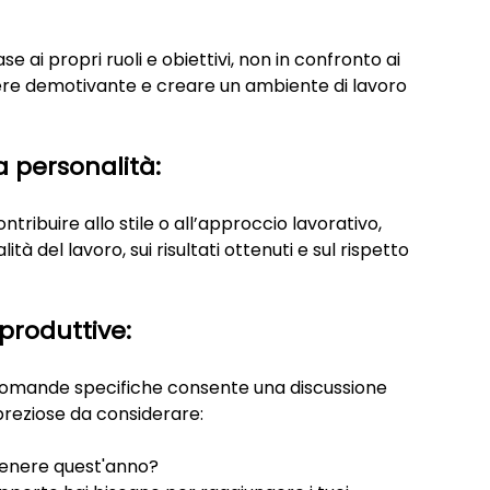
 ai propri ruoli e obiettivi, non in confronto ai 
sere demotivante e creare un ambiente di lavoro 
a personalità:
tribuire allo stile o all’approccio lavorativo, 
à del lavoro, sui risultati ottenuti e sul rispetto 
produttive:
 domande specifiche consente una discussione 
reziose da considerare:
ttenere quest'anno?