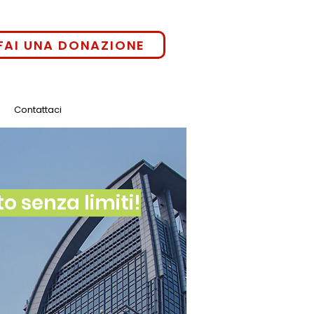
FAI UNA DONAZIONE
Contattaci
 senza limiti!