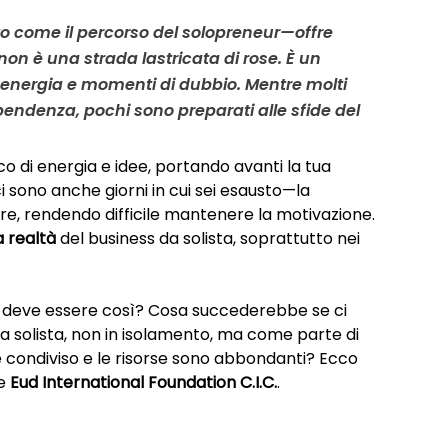
 come il percorso del solopreneur—offre 
 non è una strada lastricata di rose. È un 
 energia e momenti di dubbio. Mentre molti 
ipendenza, pochi sono preparati alle 
sfide del 
rico di energia e idee, portando avanti la tua 
 sono anche giorni in cui sei esausto—la 
tire, rendendo difficile mantenere la motivazione. 
 realtà
 del business da solista, soprattutto nei 
 deve essere così? Cosa succederebbe se ci 
a solista, non in isolamento, ma come parte di 
 è condiviso e le risorse sono abbondanti? Ecco 
e 
Eud International Foundation C.I.C.
.