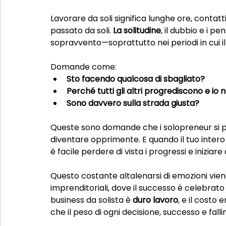
Lavorare da soli significa lunghe ore, contat
passato da soli. 
La solitudine
, il dubbio e i p
sopravvento—soprattutto nei periodi in cui 
Domande come:
Sto facendo qualcosa di sbagliato?
Perché tutti gli altri progrediscono e io 
Sono davvero sulla strada giusta?
Queste sono domande che i solopreneur si 
diventare opprimente. E quando il tuo inte
è facile perdere di vista i progressi e iniziar
Questo costante altalenarsi di emozioni vien
imprenditoriali, dove il successo è celebrato 
business da solista è 
duro lavoro
, e il costo 
che il peso di ogni decisione, successo e fal