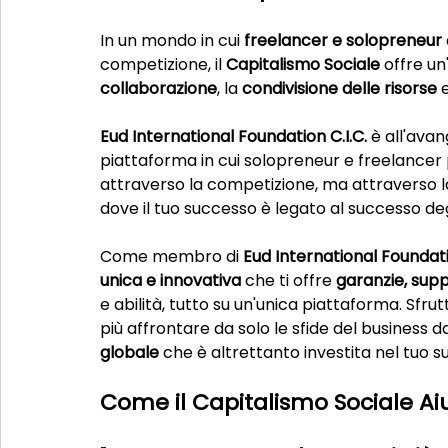
In un mondo in cui 
freelancer e solopreneur
competizione, il 
Capitalismo Sociale
 offre u
collaborazione
, la 
condivisione delle risorse
 e
Eud International Foundation C.I.C.
 è all'ava
piattaforma in cui solopreneur e freelancer 
attraverso la competizione, ma attraverso l
dove il tuo successo è legato al successo degl
Come membro di 
Eud International Foundati
unica e innovativa
 che ti offre 
garanzie, supp
e abilità, tutto su un'unica piattaforma. Sfrut
più affrontare da solo le sfide del business da
globale
 che è altrettanto investita nel tuo s
Come il Capitalismo Sociale Ai