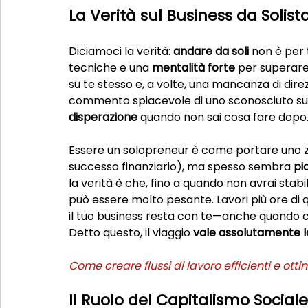
La Verità sul Business da Solist
Diciamoci la verità: 
andare da soli
 non è per
tecniche e una 
mentalità forte
 per superare 
su te stesso e, a volte, una mancanza di direz
commento spiacevole di uno sconosciuto su i
disperazione
 quando non sai cosa fare dopo
Essere un solopreneur è come portare uno za
successo finanziario), ma spesso sembra 
pi
la verità è che, fino a quando non avrai stabil
può essere molto pesante. Lavori più ore di qu
il tuo business resta con te—anche quando c
Detto questo, il viaggio 
vale assolutamente 
Come creare flussi di lavoro efficienti e ottim
Il Ruolo del Capitalismo Social