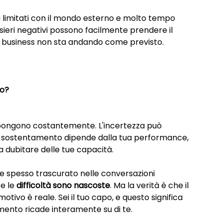
ti limitati con il mondo esterno e molto tempo 
ensieri negativi possono facilmente prendere il 
il business non sta andando come previsto.
no?
pongono costantemente. L'incertezza può 
ro sostentamento dipende dalla tua performance, 
e a dubitare delle tue capacità.
e spesso trascurato nelle conversazioni 
e le 
difficoltà sono nascoste
. Ma la verità è che il 
emotivo è reale. Sei il tuo capo, e questo significa 
limento ricade interamente su di te.