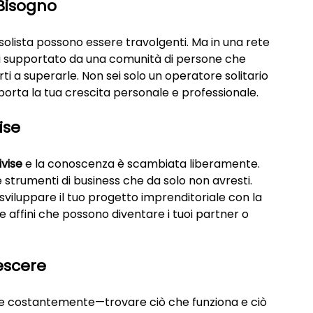
Bisogno
olista possono essere travolgenti. Ma in una rete 
ei supportato da una comunità di persone che 
rti a superarle. Non sei solo un operatore solitario
orta la tua crescita personale e professionale.
ise
ivise
 e la conoscenza è scambiata liberamente. 
e strumenti di business che da solo non avresti. 
 sviluppare il tuo progetto imprenditoriale con la 
 affini che possono diventare i tuoi partner o 
escere
re costantemente—trovare ciò che funziona e ciò 