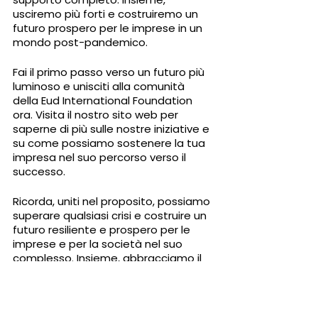
usciremo più forti e costruiremo un 
futuro prospero per le imprese in un 
mondo post-pandemico.
Fai il primo passo verso un futuro più 
luminoso e unisciti alla comunità 
della Eud International Foundation 
ora. Visita il nostro sito web per 
saperne di più sulle nostre iniziative e 
su come possiamo sostenere la tua 
impresa nel suo percorso verso il 
successo.
Ricorda, uniti nel proposito, possiamo 
superare qualsiasi crisi e costruire un 
futuro resiliente e prospero per le 
imprese e per la società nel suo 
complesso. Insieme, abbracciamo il 
futuro digitale e apriamo la strada a 
un mondo prospero.