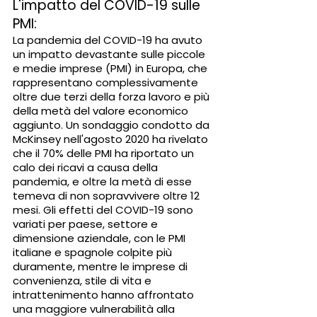
L'impatto del COVID-19 sulle 
PMI:
La pandemia del COVID-19 ha avuto 
un impatto devastante sulle piccole 
e medie imprese (PMI) in Europa, che 
rappresentano complessivamente 
oltre due terzi della forza lavoro e più 
della metà del valore economico 
aggiunto. Un sondaggio condotto da 
McKinsey nell'agosto 2020 ha rivelato 
che il 70% delle PMI ha riportato un 
calo dei ricavi a causa della 
pandemia, e oltre la metà di esse 
temeva di non sopravvivere oltre 12 
mesi. Gli effetti del COVID-19 sono 
variati per paese, settore e 
dimensione aziendale, con le PMI 
italiane e spagnole colpite più 
duramente, mentre le imprese di 
convenienza, stile di vita e 
intrattenimento hanno affrontato 
una maggiore vulnerabilità alla 