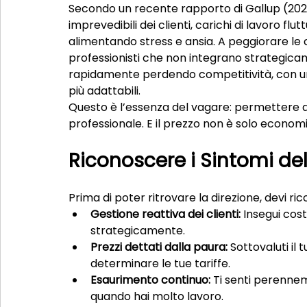
Secondo un recente rapporto di Gallup (2024
imprevedibili dei clienti, carichi di lavoro fl
alimentando stress e ansia. A peggiorare le c
professionisti che non integrano strategicame
rapidamente perdendo competitività, con un c
più adattabili.
Questo è l’essenza del vagare: permettere al
professionale. E il prezzo non è solo econom
Riconoscere i Sintomi de
Prima di poter ritrovare la direzione, devi ric
Gestione reattiva dei clienti:
 Insegui cos
strategicamente.
Prezzi dettati dalla paura:
 Sottovaluti il
determinare le tue tariffe.
Esaurimento continuo:
 Ti senti perenne
quando hai molto lavoro.