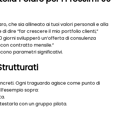
o, che sia allineato ai tuoi valori personali e alla 
i dire “far crescere il mio portfolio clienti,” 
0 giorni svilupperò un’offerta di consulenza 
m con contratto mensile.”
scono parametri significativi.
trutturati
oncreti. Ogni traguardo agisce come punto di 
Nell’esempio sopra:
ta.
 testarla con un gruppo pilota.