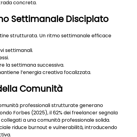
strada concreta.
tmo Settimanale Disciplato
utine strutturata. Un ritmo settimanale efficace 
ivi settimanali.
ssi.
icare la settimana successiva.
antiene l’energia creativa focalizzata.
 della Comunità
comunità professionali strutturate generano 
condo Forbes (2025), il 62% dei freelancer segnala 
collegati a una comunità professionale solida.
ciale riduce burnout e vulnerabilità, introducendo 
tiva.