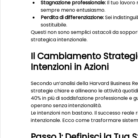
Stagnazione professionale:
 Il tuo lavoro
sempre meno entusiasmo.
Perdita di differenziazione:
 Sei indistingu
sostituibile.
Questi non sono semplici ostacoli da sopport
strategica intenzionale.
Il Cambiamento Strategic
Intenzioni in Azioni
Secondo un’analisi della Harvard Business Rev
strategie chiare e allineano le attività quotid
40% in più di soddisfazione professionale e g
operano senza intenzionalità.
Le intenzioni non bastano. Il successo reale r
intenzionale. Ecco come trasformare sistemat
Passo 1: Definisci la Tua S