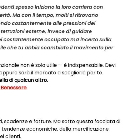
endenti spesso iniziano la loro carriera con 
rtà. Ma con il tempo, molti si ritrovano 
dendo costantemente alle pressioni del 
interruzioni esterne, invece di guidare 
sei costantemente occupato ma incerto sulla 
bile che tu abbia scambiato il movimento per 
nzionale non è solo utile — è indispensabile. Devi 
ppure sarà il mercato a sceglierlo per te.
ella di qualcun altro.
uo Benessere
i, scadenze e fatture. Ma sotto questa facciata di 
lle tendenze economiche, della mercificazione 
i clienti.