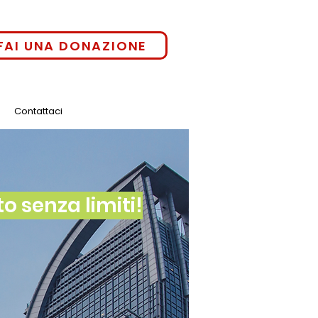
FAI UNA DONAZIONE
Contattaci
 senza limiti!