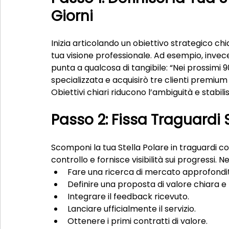
Giorni
Inizia articolando un obiettivo strategico chiar
tua visione professionale. Ad esempio, invece d
punta a qualcosa di tangibile: “Nei prossimi 9
specializzata e acquisirò tre clienti premiu
Obiettivi chiari riducono l’ambiguità e stabili
Passo 2: Fissa Traguardi S
Scomponi la tua Stella Polare in traguardi c
controllo e fornisce visibilità sui progressi. 
Fare una ricerca di mercato approfondi
Definire una proposta di valore chiara e
Integrare il feedback ricevuto.
Lanciare ufficialmente il servizio.
Ottenere i primi contratti di valore.