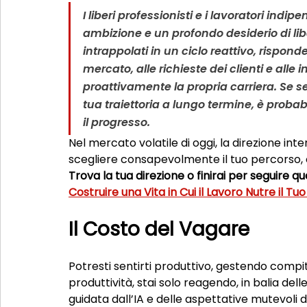
I liberi professionisti e i lavoratori indip
ambizione e un profondo desiderio di libe
intrappolati in un ciclo reattivo, rispon
mercato, alle richieste dei clienti e alle 
proattivamente la propria carriera. Se 
tua traiettoria a lungo termine, è proba
il progresso.
Nel mercato volatile di oggi, la direzione inte
scegliere consapevolmente il tuo percorso, o
Trova la tua direzione o finirai per seguire qu
Costruire una Vita in Cui il Lavoro Nutre il T
Il Costo del Vagare
Potresti sentirti produttivo, gestendo compit
produttività, stai solo reagendo, in balia de
guidata dall’IA e delle aspettative mutevoli de