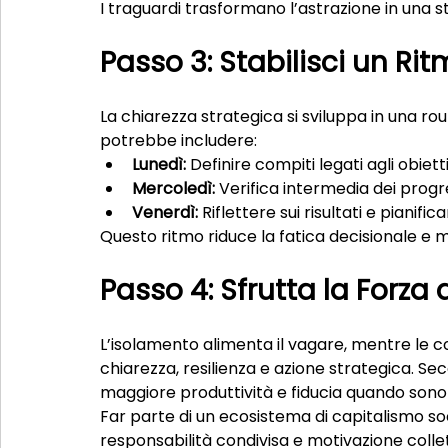
I traguardi trasformano l’astrazione in una 
Passo 3: Stabilisci un Ri
La chiarezza strategica si sviluppa in una ro
potrebbe includere:
Lunedì:
 Definire compiti legati agli obiett
Mercoledì:
 Verifica intermedia dei progre
Venerdì:
 Riflettere sui risultati e pianif
Questo ritmo riduce la fatica decisionale e m
Passo 4: Sfrutta la Forza
L’isolamento alimenta il vagare, mentre le 
chiarezza, resilienza e azione strategica. Se
maggiore produttività e fiducia quando sono 
Far parte di un ecosistema di capitalismo so
responsabilità condivisa e motivazione collet