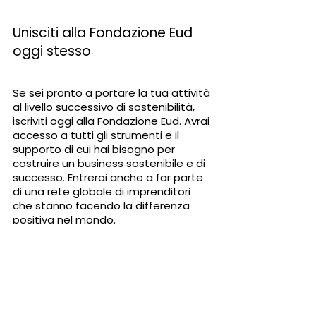
Unisciti alla Fondazione Eud 
oggi stesso
Se sei pronto a portare la tua attività 
al livello successivo di sostenibilità, 
iscriviti oggi alla Fondazione Eud. Avrai 
accesso a tutti gli strumenti e il 
supporto di cui hai bisogno per 
costruire un business sostenibile e di 
successo. Entrerai anche a far parte 
di una rete globale di imprenditori 
che stanno facendo la differenza 
positiva nel mondo.
Non perdere questa opportunità di 
abbracciare la sostenibilità e 
garantire il successo. Unisciti alla 
Fondazione Eud oggi!