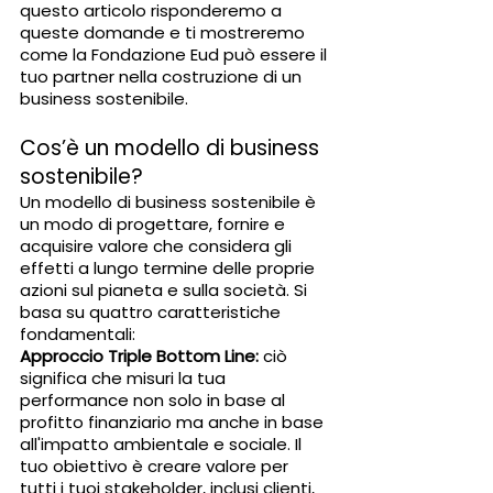
questo articolo risponderemo a 
queste domande e ti mostreremo 
come la Fondazione Eud può essere il 
tuo partner nella costruzione di un 
business sostenibile.
Cos’è un modello di business 
sostenibile?
Un modello di business sostenibile è 
un modo di progettare, fornire e 
acquisire valore che considera gli 
effetti a lungo termine delle proprie 
azioni sul pianeta e sulla società. Si 
basa su quattro caratteristiche 
fondamentali:
Approccio Triple Bottom Line: 
ciò 
significa che misuri la tua 
performance non solo in base al 
profitto finanziario ma anche in base 
all'impatto ambientale e sociale. Il 
tuo obiettivo è creare valore per 
tutti i tuoi stakeholder, inclusi clienti, 