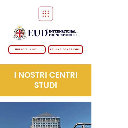
UNISCITI A NOI
FAI UNA DONAZIONE
I NOSTRI CENTRI
STUDI