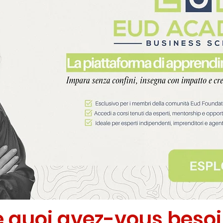
 quoi avez-vous beso