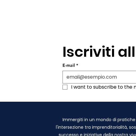
Iscriviti 
E-mail
*
I want to subscribe to the ma
Immergiti in un mondo di pratiche a
l'intersezione tra imprenditorialità, so
successo e iniziative della nostra 