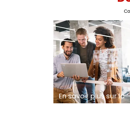
Co
En savoir plus sur la
Fondation Eud