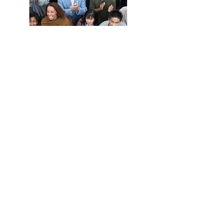
En savoir
plus sur le
capitalisme
social