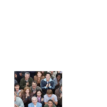
Développez
votre
entreprise