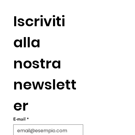
Iscriviti 
alla 
nostra 
newslett
er
E-mail
*