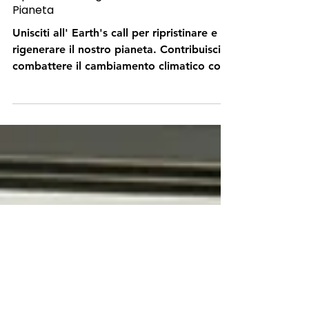
Earth's Call: Una Missione per
Ripristinare e Rigenerare il Nostro
Pianeta
Unisciti all' Earth's call per ripristinare e
rigenerare il nostro pianeta. Contribuisci a
combattere il cambiamento climatico con
soluzioni