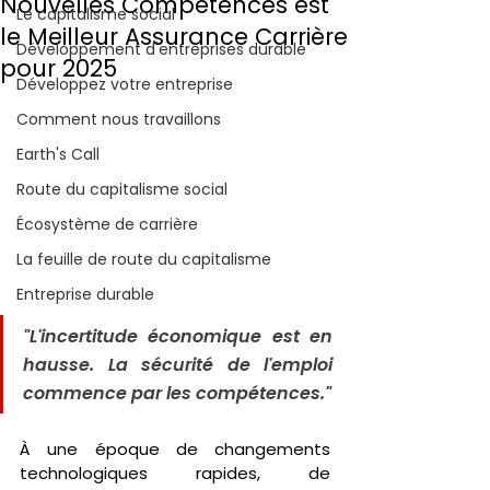
Nouvelles Compétences est
Le capitalisme social
le Meilleur Assurance Carrière
Développement d'entreprises durable
pour 2025
Développez votre entreprise
Comment nous travaillons
Earth's Call
Route du capitalisme social
Écosystème de carrière
La feuille de route du capitalisme
Entreprise durable
"L'incertitude économique est en 
hausse. La sécurité de l'emploi 
commence par les compétences."
À une époque de changements 
technologiques rapides, de 