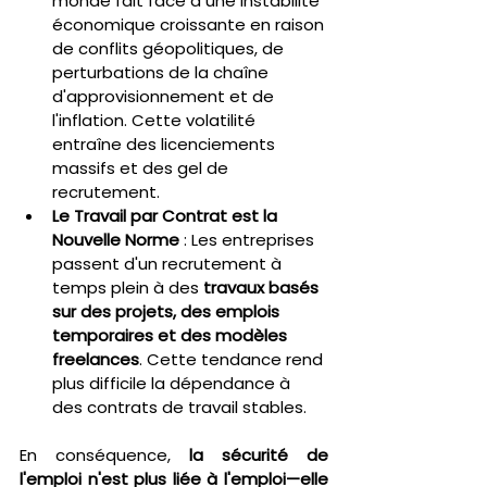
monde fait face à une instabilité 
économique croissante en raison 
de conflits géopolitiques, de 
perturbations de la chaîne 
d'approvisionnement et de 
l'inflation. Cette volatilité 
entraîne des licenciements 
massifs et des gel de 
recrutement.
Le Travail par Contrat est la 
Nouvelle Norme
 : Les entreprises 
passent d'un recrutement à 
temps plein à des 
travaux basés 
sur des projets, des emplois 
temporaires et des modèles 
freelances
. Cette tendance rend 
plus difficile la dépendance à 
des contrats de travail stables.
En conséquence, 
la sécurité de 
l'emploi n'est plus liée à l'emploi—elle 