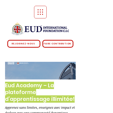
REJOIGNEZ-NOUS
FAIRE CONTRIBUTION
Eud Academy – La
plateforme
d’apprentissage illimitée!
Apprenez sans limites, enseignez avec impact et
évoluez avec une communauté dynamique.