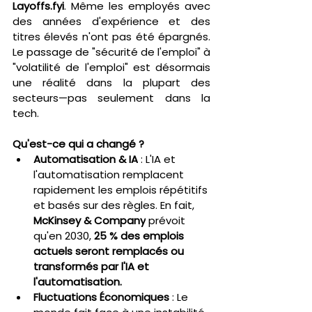
Layoffs.fyi
. Même les employés avec 
des années d'expérience et des 
titres élevés n'ont pas été épargnés. 
Le passage de "sécurité de l'emploi" à 
"volatilité de l'emploi" est désormais 
une réalité dans la plupart des 
secteurs—pas seulement dans la 
tech.
Qu'est-ce qui a changé ?
Automatisation & IA
 : L'IA et 
l'automatisation remplacent 
rapidement les emplois répétitifs 
et basés sur des règles. En fait, 
McKinsey & Company
 prévoit 
qu'en 2030, 
25 % des emplois 
actuels seront remplacés ou 
transformés par l'IA et 
l'automatisation.
Fluctuations Économiques
 : Le 