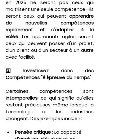
en 2025 ne seront pas ceux qui 
maîtrisent une seule compétence—ils 
seront ceux qui peuvent 
apprendre 
de nouvelles compétences 
rapidement et s'adapter à la 
volée.
 Les apprenants agiles seront 
ceux qui peuvent passer d'un projet, 
d'un client ou d'un secteur à un autre 
avec facilité.
3️⃣ 
Investissez dans des 
Compétences "À Épreuve du Temps"
Certaines compétences sont 
intemporelles
, ce qui signifie qu'elles 
restent précieuses même lorsque la 
technologie et les industries 
changent. Des exemples incluent :
Pensée critique
 : La capacité 
d'analyser, d'évaluer et de 