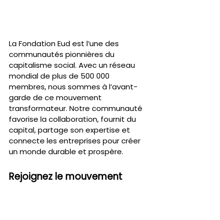
La Fondation Eud est l’une des 
communautés pionnières du 
capitalisme social. Avec un réseau 
mondial de plus de 500 000 
membres, nous sommes à l’avant-
garde de ce mouvement 
transformateur. Notre communauté 
favorise la collaboration, fournit du 
capital, partage son expertise et 
connecte les entreprises pour créer 
un monde durable et prospère.
Rejoignez le mouvement
L’épuisement des richesses de la 
Terre dû au capitalisme orienté vers 