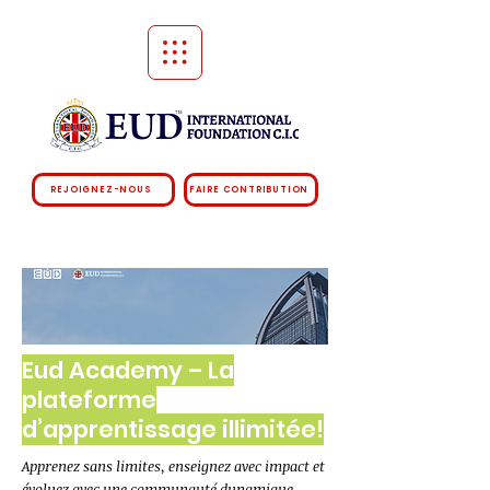
REJOIGNEZ-NOUS
FAIRE CONTRIBUTION
Eud Academy – La
plateforme
d’apprentissage illimitée!
Apprenez sans limites, enseignez avec impact et
évoluez avec une communauté dynamique.