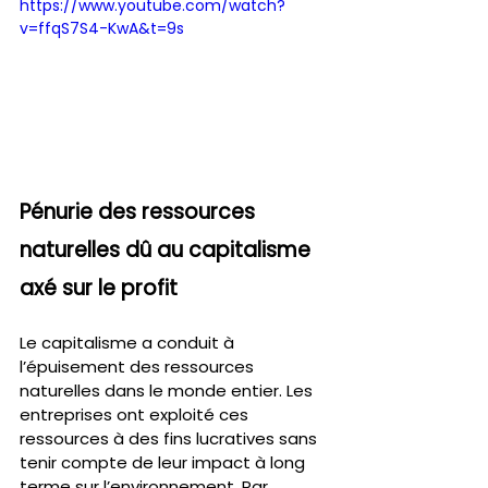
https://www.youtube.com/watch?
v=ffqS7S4-KwA&t=9s
Pénurie des ressources 
naturelles dû au capitalisme 
axé sur le profit
Le capitalisme a conduit à 
l’épuisement des ressources 
naturelles dans le monde entier. Les 
entreprises ont exploité ces 
ressources à des fins lucratives sans 
tenir compte de leur impact à long 
terme sur l’environnement. Par 