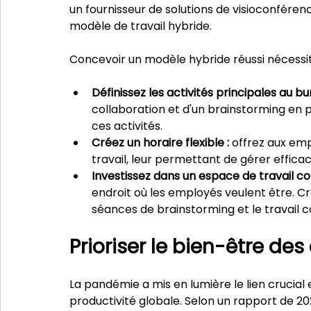
un fournisseur de solutions de visioconfére
modèle de travail hybride.
Concevoir un modèle hybride réussi nécessite
Définissez les activités principales au bu
collaboration et d'un brainstorming en p
ces activités.
Créez un horaire flexible : 
offrez aux emp
travail, leur permettant de gérer effi
Investissez dans un espace de travail con
endroit où les employés veulent être. Cr
séances de brainstorming et le travail 
Prioriser le bien-être des
La pandémie a mis en lumière le lien crucial 
productivité globale. Selon un rapport de 20