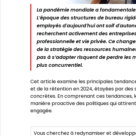
La pandémie mondiale a fondamentaleme
L’époque des structures de bureau rigides 
employés d'aujourd'hui ont soif d'autono
recherchent activement des entreprises q
professionnelle et vie privée. Ce change
de la stratégie des ressources humaines
pas à s’adapter risquent de perdre les m
plus concurrentiel.
Cet article examine les principales tendan
et de la rétention en 2024, étayées par des 
concrètes. En comprenant ces tendances, l
manière proactive des politiques qui attirent
engagée.
Vous cherchez à redynamiser et développe