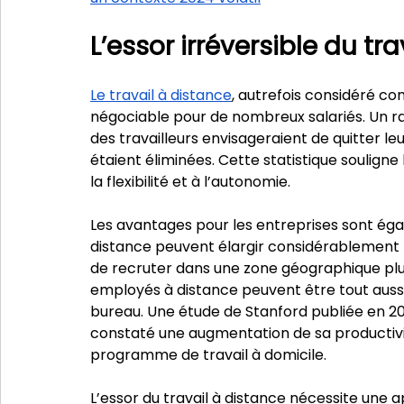
L’essor irréversible du tra
Le travail à distance
, autrefois considéré c
négociable pour de nombreux salariés. Un ra
des travailleurs envisageraient de quitter leu
étaient éliminées. Cette statistique soulign
la flexibilité et à l’autonomie.
Les avantages pour les entreprises sont égal
distance peuvent élargir considérablement l
de recruter dans une zone géographique plus
employés à distance peuvent être tout aussi,
bureau. Une étude de Stanford publiée en 20
constaté une augmentation de sa productivit
programme de travail à domicile.
L’essor du travail à distance nécessite une 