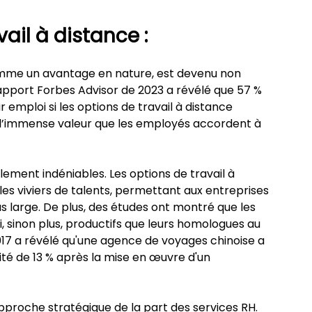
vail à distance :
omme un avantage en nature, est devenu non 
pport Forbes Advisor de 2023 a révélé que 57 % 
r emploi si les options de travail à distance 
e l’immense valeur que les employés accordent à 
ement indéniables. Les options de travail à 
es viviers de talents, permettant aux entreprises 
 large. De plus, des études ont montré que les 
 sinon plus, productifs que leurs homologues au 
17 a révélé qu'une agence de voyages chinoise a 
é de 13 % après la mise en œuvre d'un 
approche stratégique de la part des services RH. 