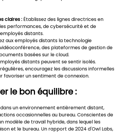
 claires :
 Établissez des lignes directrices en 
es performances, de cybersécurité et de 
 employés distants.
sez aux employés distants la technologie 
 vidéoconférence, des plateformes de gestion de 
documents basées sur le cloud.
employés distants peuvent se sentir isolés. 
s régulières, encouragez les discussions informelles 
our favoriser un sentiment de connexion.
r le bon équilibre :
 dans un environnement entièrement distant, 
ractions occasionnelles au bureau. Conscientes de 
 modèle de travail hybride, dans lequel les 
on et le bureau. Un rapport de 2024 d'Owl Labs, 