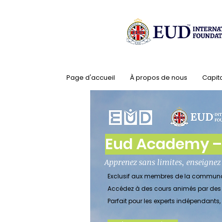
Page d'accueil
À propos de nous
Capit
Eud Academy – L
Apprenez sans limites, enseigne
Exclusif aux membres de la commun
Accédez à des cours animés par des e
Parfait pour les experts indépendants