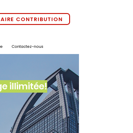
FAIRE CONTRIBUTION
ne
Contactez-nous
 illimitée!