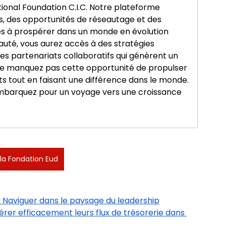
ional Foundation C.I.C. Notre plateforme 
s, des opportunités de réseautage et des 
ses à prospérer dans un monde en évolution 
uté, vous aurez accès à des stratégies 
es partenariats collaboratifs qui génèrent un 
 Ne manquez pas cette opportunité de propulser 
 tout en faisant une différence dans le monde. 
 embarquez pour un voyage vers une croissance 
 la Fondation Eud
 Naviguer dans le paysage du leadership
er efficacement leurs flux de trésorerie dans 