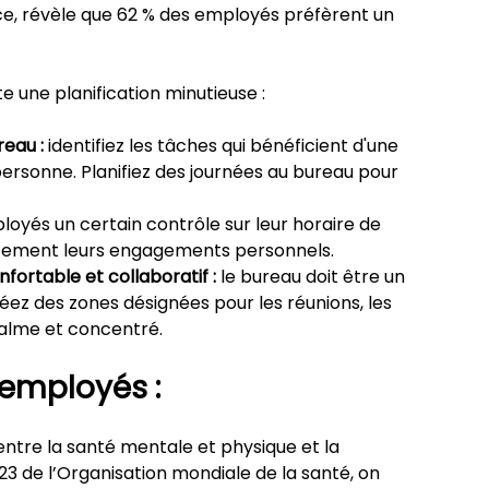
nce, révèle que 62 % des employés préfèrent un 
 une planification minutieuse :
reau :
 identifiez les tâches qui bénéficient d'une 
ersonne. Planifiez des journées au bureau pour 
loyés un certain contrôle sur leur horaire de 
cacement leurs engagements personnels.
fortable et collaboratif :
 le bureau doit être un 
éez des zones désignées pour les réunions, les 
calme et concentré.
 employés :
entre la santé mentale et physique et la 
23 de l’Organisation mondiale de la santé, on 