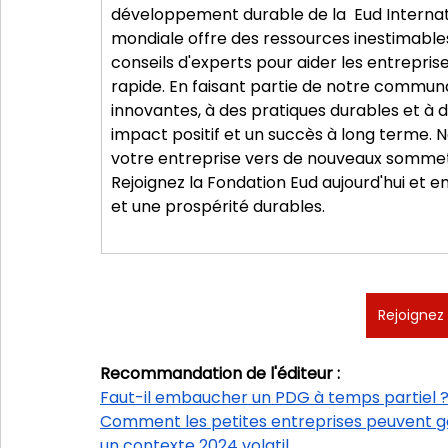
développement durable de la  Eud Internat
mondiale offre des ressources inestimable
conseils d'experts pour aider les entrepri
rapide. En faisant partie de notre communa
innovantes, à des pratiques durables et à d
impact positif et un succès à long terme.
votre entreprise vers de nouveaux sommets
Rejoignez la Fondation Eud aujourd'hui et
et une prospérité durables.
Rejoignez
Recommandation de l'éditeur :
Faut-il embaucher un PDG à temps partiel ?
Comment les petites entreprises peuvent gér
un contexte 2024 volatil