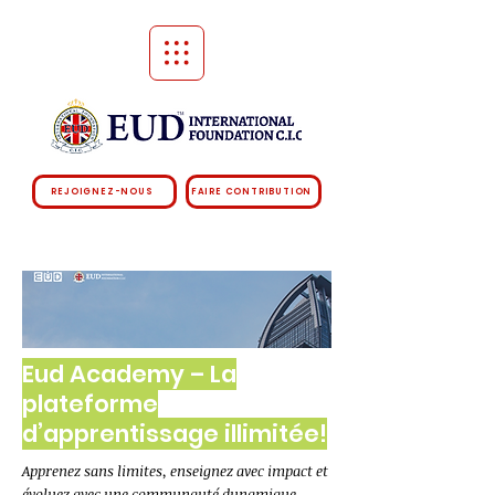
REJOIGNEZ-NOUS
FAIRE CONTRIBUTION
Eud Academy – La
plateforme
d’apprentissage illimitée!
Apprenez sans limites, enseignez avec impact et
évoluez avec une communauté dynamique.