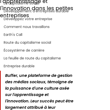
l'apprentissage et
Le capitalisme social
l'innovation dans les petites
Développement d'entreprises durable
entreprises
Développez votre entreprise
Comment nous travaillons
Earth's Call
Route du capitalisme social
Écosystème de carrière
La feuille de route du capitalisme
Entreprise durable
Buffer, une plateforme de gestion 
des médias sociaux, témoigne de 
la puissance d'une culture axée 
sur l'apprentissage et 
l'innovation. Leur succès peut être 
largement attribué à leur 