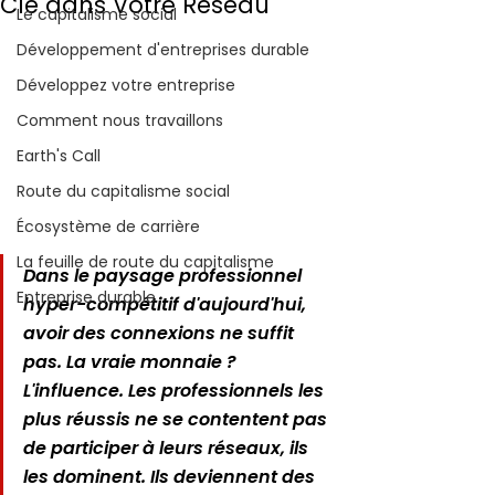
Clé dans Votre Réseau
Le capitalisme social
Développement d'entreprises durable
Développez votre entreprise
Comment nous travaillons
Earth's Call
Route du capitalisme social
Écosystème de carrière
La feuille de route du capitalisme
Dans le paysage professionnel 
Entreprise durable
hyper-compétitif d'aujourd'hui, 
avoir des connexions ne suffit 
pas. La vraie monnaie ? 
L'influence. Les professionnels les 
plus réussis ne se contentent pas 
de participer à leurs réseaux, ils 
les dominent. Ils deviennent des 