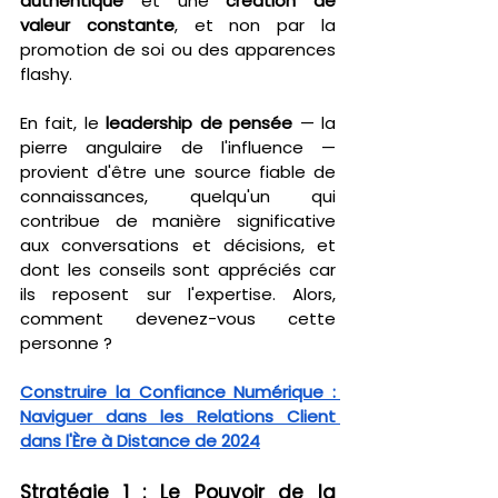
authentique
 et une 
création de 
valeur constante
, et non par la 
promotion de soi ou des apparences 
flashy.
En fait, le 
leadership de pensée
 — la 
pierre angulaire de l'influence — 
provient d'être une source fiable de 
connaissances, quelqu'un qui 
contribue de manière significative 
aux conversations et décisions, et 
dont les conseils sont appréciés car 
ils reposent sur l'expertise. Alors, 
comment devenez-vous cette 
personne ?
Construire la Confiance Numérique : 
Naviguer dans les Relations Client 
dans l'Ère à Distance de 2024
Stratégie 1 : Le Pouvoir de la 