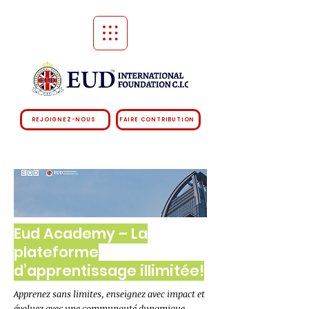
REJOIGNEZ-NOUS
FAIRE CONTRIBUTION
Eud Academy – La
plateforme
d’apprentissage illimitée!
Apprenez sans limites, enseignez avec impact et
évoluez avec une communauté dynamique.