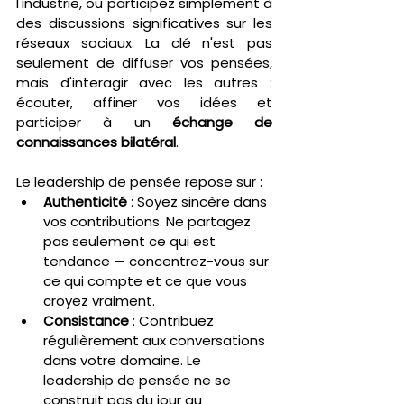
l'industrie, ou participez simplement à 
des discussions significatives sur les 
réseaux sociaux. La clé n'est pas 
seulement de diffuser vos pensées, 
mais d'interagir avec les autres : 
écouter, affiner vos idées et 
participer à un 
échange de 
connaissances bilatéral
.
Le leadership de pensée repose sur :
Authenticité
 : Soyez sincère dans 
vos contributions. Ne partagez 
pas seulement ce qui est 
tendance — concentrez-vous sur 
ce qui compte et ce que vous 
croyez vraiment.
Consistance
 : Contribuez 
régulièrement aux conversations 
dans votre domaine. Le 
leadership de pensée ne se 
construit pas du jour au 