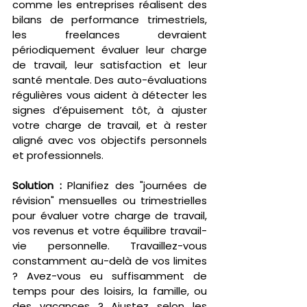
comme les entreprises réalisent des 
bilans de performance trimestriels, 
les freelances devraient 
périodiquement évaluer leur charge 
de travail, leur satisfaction et leur 
santé mentale. Des auto-évaluations 
régulières vous aident à détecter les 
signes d’épuisement tôt, à ajuster 
votre charge de travail, et à rester 
aligné avec vos objectifs personnels 
et professionnels.
Solution :
 Planifiez des "journées de 
révision" mensuelles ou trimestrielles 
pour évaluer votre charge de travail, 
vos revenus et votre équilibre travail-
vie personnelle. Travaillez-vous 
constamment au-delà de vos limites 
? Avez-vous eu suffisamment de 
temps pour des loisirs, la famille, ou 
des vacances ? Ajustez selon les 