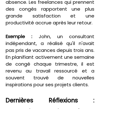
absence. Les freelances qui prennent 
des congés rapportent une plus 
grande satisfaction et une 
productivité accrue après leur retour.
Exemple :
 John, un consultant 
indépendant, a réalisé qu'il n'avait 
pas pris de vacances depuis trois ans. 
En planifiant activement une semaine 
de congé chaque trimestre, il est 
revenu au travail ressourcé et a 
souvent trouvé de nouvelles 
inspirations pour ses projets clients.
Dernières Réflexions : 
Construire une Vie Freelance 
Durable
Échapper au sentiment de 