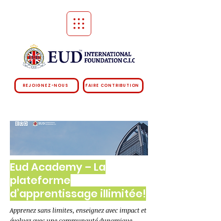
REJOIGNEZ-NOUS
FAIRE CONTRIBUTION
Eud Academy – La
plateforme
d’apprentissage illimitée!
Apprenez sans limites, enseignez avec impact et
évoluez avec une communauté dynamique.