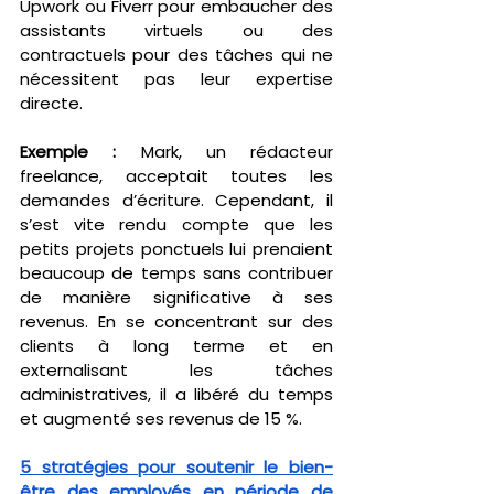
Upwork ou Fiverr pour embaucher des 
assistants virtuels ou des 
contractuels pour des tâches qui ne 
nécessitent pas leur expertise 
directe.
Exemple :
 Mark, un rédacteur 
freelance, acceptait toutes les 
demandes d’écriture. Cependant, il 
s’est vite rendu compte que les 
petits projets ponctuels lui prenaient 
beaucoup de temps sans contribuer 
de manière significative à ses 
revenus. En se concentrant sur des 
clients à long terme et en 
externalisant les tâches 
administratives, il a libéré du temps 
et augmenté ses revenus de 15 %.
5 stratégies pour soutenir le bien-
être des employés en période de 