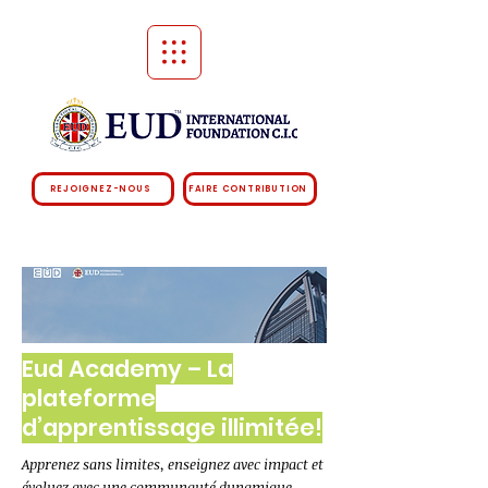
REJOIGNEZ-NOUS
FAIRE CONTRIBUTION
Eud Academy – La
plateforme
d’apprentissage illimitée!
Apprenez sans limites, enseignez avec impact et
évoluez avec une communauté dynamique.