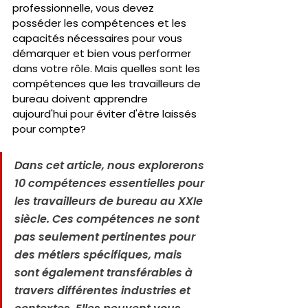
professionnelle, vous devez 
posséder les compétences et les 
capacités nécessaires pour vous 
démarquer et bien vous performer 
dans votre rôle. Mais quelles sont les 
compétences que les travailleurs de 
bureau doivent apprendre 
aujourd'hui pour éviter d'être laissés 
pour compte? 
Dans cet article, nous explorerons 
10 compétences essentielles pour 
les travailleurs de bureau au XXIe 
siècle. Ces compétences ne sont 
pas seulement pertinentes pour 
des métiers spécifiques, mais 
sont également transférables à 
travers différentes industries et 