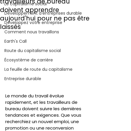
travailleurs de bureau
Le capitalisme social
doivent apprendre
Développement d'entreprises durable
aujourd'hui pour ne pas être
Développez votre entreprise
laissés
Comment nous travaillons
Earth's Call
Route du capitalisme social
Écosystème de carrière
La feuille de route du capitalisme
Entreprise durable
Le monde du travail évolue 
rapidement, et les travailleurs de 
bureau doivent suivre les dernières 
tendances et exigences. Que vous 
recherchiez un nouvel emploi, une 
promotion ou une reconversion 