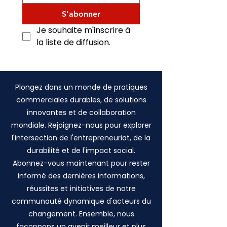
S'abonner
Je souhaite m'inscrire à 
la liste de diffusion.
Plongez dans un monde de pratiques
commerciales durables, de solutions
innovantes et de collaboration
mondiale. Rejoignez-nous pour explorer
l'intersection de l'entrepreneuriat, de la
durabilité et de l'impact social.
Abonnez-vous maintenant pour rester
informé des dernières informations,
réussites et initiatives de notre
communauté dynamique d'acteurs du
changement. Ensemble, nous
façonnons un avenir meilleur et plus