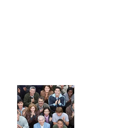
Développez
votre
entreprise