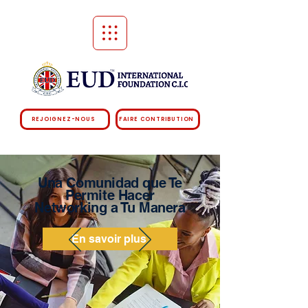
REJOIGNEZ-NOUS
FAIRE CONTRIBUTION
Una Comunidad que Te
Permite Hacer
Networking a Tu Manera
En savoir plus