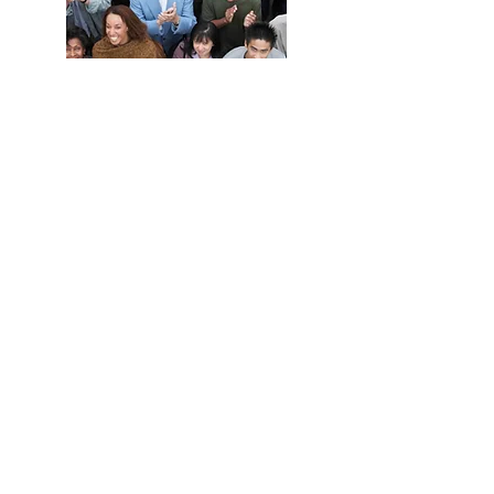
Understand
more about
Social
Capitalism