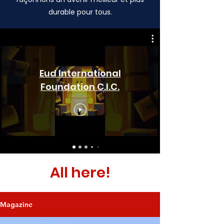
durable pour tous.
Eud International
Foundation C.I.C.
All here!
Magazine