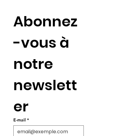
Abonnez
-vous à 
notre 
newslett
er
E-mail
*