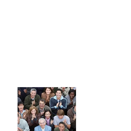
Développez
votre
entreprise