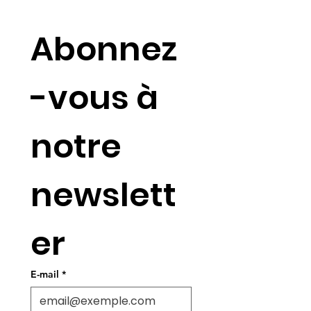
Abonnez
-vous à 
notre 
newslett
er
E-mail
*