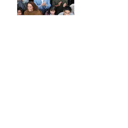
Understand
more about
Social
Capitalism