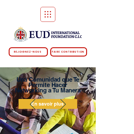
REJOIGNEZ-NOUS
FAIRE CONTRIBUTION
Una Comunidad que Te
Permite Hacer
Networking a Tu Manera
En savoir plus