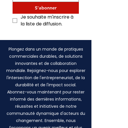
S'abonner
Je souhaite m'inscrire à 
la liste de diffusion.
Plongez dans un monde de pratiques
commerciales durables, de solutions
innovantes et de collaboration
mondiale. Rejoignez-nous pour explorer
l'intersection de l'entrepreneuriat, de la
durabilité et de l'impact social.
Abonnez-vous maintenant pour rester
informé des dernières informations,
réussites et initiatives de notre
communauté dynamique d'acteurs du
changement. Ensemble, nous
façonnons un avenir meilleur et plus