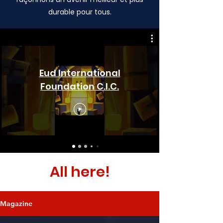
durable pour tous.
Eud International
Foundation C.I.C.
All here!
Magazine