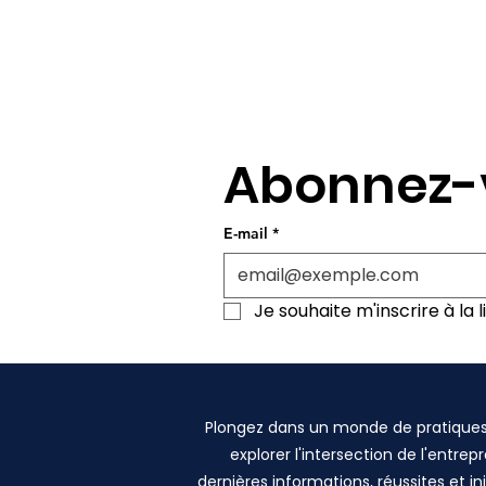
Abonnez-v
E-mail
*
Je souhaite m'inscrire à la li
Plongez dans un monde de pratiques 
explorer l'intersection de l'entre
dernières informations, réussites e