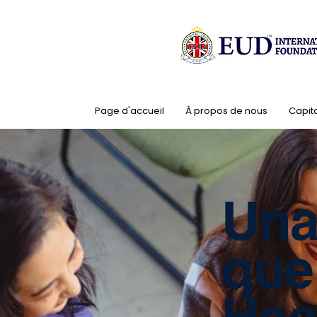
Page d'accueil
À propos de nous
Capit
Una
que
Hac