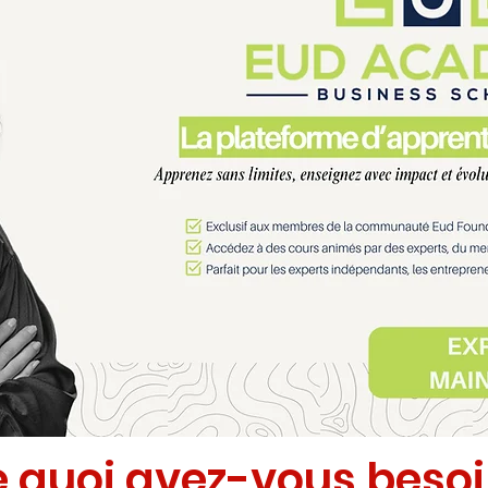
 quoi avez-vous beso