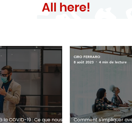
All here!
CIRO FERRARO
8 août 2023
4 min de lecture
à la COVID-19 : Ce que nous
Comment s'impliquer avec
différence ensemble