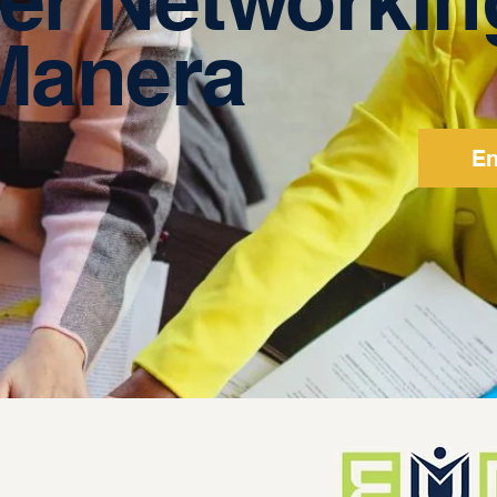
Manera
En