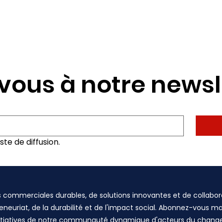
ous à notre newsl
ste de diffusion.
commerciales durables, de solutions innovantes et de collabor
preneuriat, de la durabilité et de l'impact social. Abonnez-vous 
t initiatives de notre communauté dynamique d'acteurs du cha