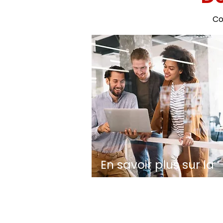
Co
En savoir plus sur la
Fondation Eud