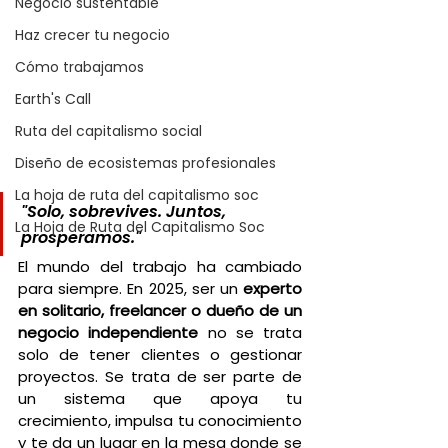
Negocio sustentable
Haz crecer tu negocio
Cómo trabajamos
Earth's Call
Ruta del capitalismo social
Diseño de ecosistemas profesionales
La hoja de ruta del capitalismo soc
"Solo, sobrevives. Juntos, 
La Hoja de Ruta del Capitalismo Soc
prosperamos."
El mundo del trabajo ha cambiado 
para siempre. En 2025, ser un 
experto 
en solitario, freelancer o dueño de un 
negocio independiente
 no se trata 
solo de tener clientes o gestionar 
proyectos. Se trata de ser parte de 
un sistema que apoya tu 
crecimiento, impulsa tu conocimiento 
y te da un lugar en la mesa donde se 