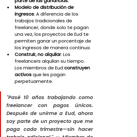
parte de las ganancias.
Modelo de distribución de 
ingresos
: A diferencia de los 
trabajos tradicionales de 
freelancer, donde solo te pagan 
una vez, los proyectos de Eud te 
permiten ganar un porcentaje de 
los ingresos de manera continua.
Construir, no alquilar
: Los 
freelancers alquilan su tiempo. 
Los miembros de Eud 
construyen 
activos
 que les pagan 
perpetuamente.
"Pasé 10 años trabajando como 
freelancer con pagos únicos. 
Después de unirme a Eud, ahora 
soy parte de un proyecto que me 
paga cada trimestre—sin hacer 