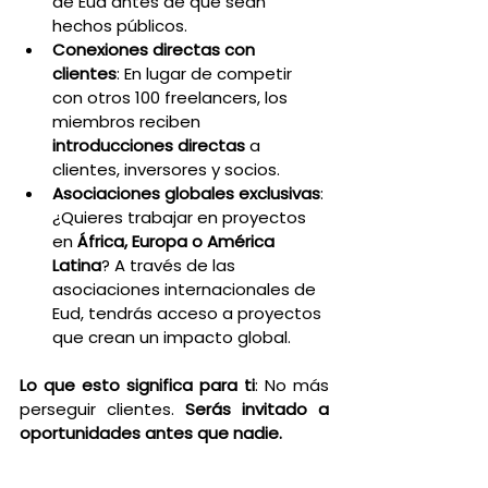
de Eud antes de que sean 
hechos públicos.
Conexiones directas con 
clientes
: En lugar de competir 
con otros 100 freelancers, los 
miembros reciben 
introducciones directas
 a 
clientes, inversores y socios.
Asociaciones globales exclusivas
: 
¿Quieres trabajar en proyectos 
en 
África, Europa o América 
Latina
? A través de las 
asociaciones internacionales de 
Eud, tendrás acceso a proyectos 
que crean un impacto global.
Lo que esto significa para ti
: No más 
perseguir clientes. 
Serás invitado a 
oportunidades antes que nadie.