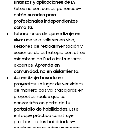
finanzas y aplicaciones de IA
. 
Estos no son cursos genéricos—
están 
curados para 
profesionales independientes 
como tú.
Laboratorios de aprendizaje en 
vivo
: Únete a talleres en vivo, 
sesiones de retroalimentación y 
sesiones de estrategia con otros 
miembros de Eud e instructores 
expertos. 
Aprende en 
comunidad, no en aislamiento.
Aprendizaje basado en 
proyectos
: En lugar de ver videos 
de manera pasiva, trabajarás en 
proyectos reales que se 
convertirán en parte de tu 
portafolio de habilidades
. Este 
enfoque práctico construye 
pruebas de tus habilidades—
pruebas que puedes usar para 