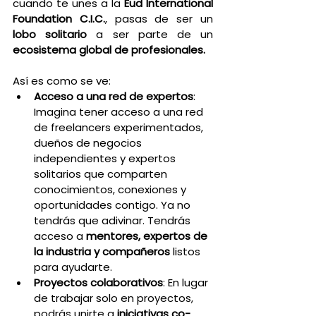
cuando te unes a la 
Eud International 
Foundation C.I.C.
, pasas de ser un 
lobo solitario
 a ser parte de un 
ecosistema global de profesionales.
Así es como se ve:
Acceso a una red de expertos
: 
Imagina tener acceso a una red 
de freelancers experimentados, 
dueños de negocios 
independientes y expertos 
solitarios que comparten 
conocimientos, conexiones y 
oportunidades contigo. Ya no 
tendrás que adivinar. Tendrás 
acceso a 
mentores, expertos de 
la industria y compañeros
 listos 
para ayudarte.
Proyectos colaborativos
: En lugar 
de trabajar solo en proyectos, 
podrás unirte a 
iniciativas co-