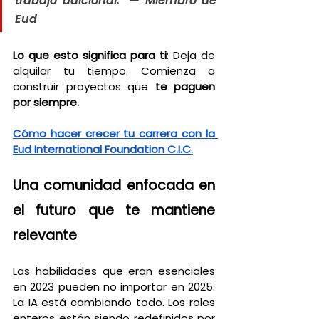
trabajo adicional." — Miembro de 
Eud
Lo que esto significa para ti
: Deja de 
alquilar tu tiempo. Comienza a 
construir proyectos que 
te paguen 
por siempre.
Cómo hacer crecer tu carrera con la 
Eud International Foundation C.I.C.
Una comunidad enfocada en 
el futuro que te mantiene 
relevante
Las habilidades que eran esenciales 
en 2023 pueden no importar en 2025. 
La IA está cambiando todo. Los roles 
enteros están siendo redefinidos por 