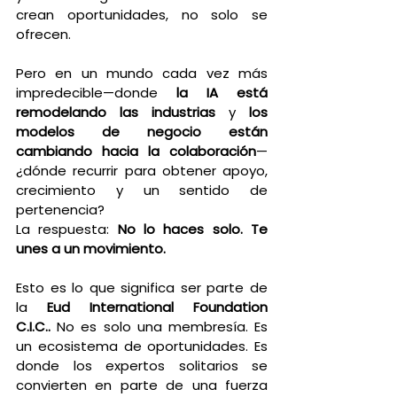
crean oportunidades, no solo se 
ofrecen.
Pero en un mundo cada vez más 
impredecible—donde 
la IA está 
remodelando las industrias
 y 
los 
modelos de negocio están 
cambiando hacia la colaboración
—
¿dónde recurrir para obtener apoyo, 
crecimiento y un sentido de 
pertenencia?
La respuesta: 
No lo haces solo. Te 
unes a un movimiento.
Esto es lo que significa ser parte de 
la
 Eud International Foundation 
C.I.C..
 No es solo una membresía. Es 
un ecosistema de oportunidades. Es 
donde los expertos solitarios se 
convierten en parte de una fuerza 