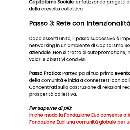
Capitalismo Sociale
, enfatizzando progetti o 
della crescita collettiva.
Passo 3: Rete con Intenzionalit
Dopo esserti unito, il passo successivo è im
networking in un ambiente di Capitalismo Soc
aziendale. Non si tratta di autopromozione, m
valori e obiettivi condivisi.
Passo Pratico:
 Partecipa al tuo primo 
evento
della comunità e inizia a connetterti con col
Concentrati sulla costruzione di relazioni r
prosperità collettiva.
Per saperne di più:
In che modo la Fondazione Eud consente alle
Fondazione Eud: una comunità globale per un