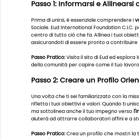
Passo 1: Informarsi e Allinearsi
Prima di unirsi, è essenziale comprendere i 
v
Sociale. Eud International Foundation C.I.C. po
centro di tutto ciò che fa. Allinea i tuoi obiett
assicurandoti di essere pronto a contribuire
Passo Pratico:
 Visita il sito di Eud ed esplora 
della comunità per capire come il tuo lavoro
Passo 2: Creare un Profilo Orie
Una volta che ti sei familiarizzato con la mis
rifletta i tuoi obiettivi e valori. Quando ti un
ma sottolinea anche il tuo impegno verso 
l'
aiuterà ad attrarre collaboratori affini e a s
Passo Pratico:
 Crea un profilo che mostri la t