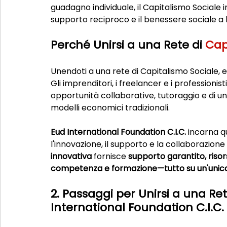
guadagno individuale, il Capitalismo Sociale i
supporto reciproco e il benessere sociale a 
Perché Unirsi a una Rete di 
Cap
Unendoti a una rete di Capitalismo Sociale, en
Gli imprenditori, i freelancer e i professioni
opportunità collaborative, tutoraggio e di u
modelli economici tradizionali.
Eud International Foundation C.I.C.
 incarna q
l'innovazione, il supporto e la collaborazion
innovativa
 fornisce 
supporto garantito, risor
competenza e formazione—tutto su un'unic
2. Passaggi per Unirsi a una Re
International Foundation C.I.C.