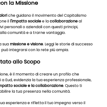
 con la Missione
alori
 che guidano il movimento del Capitalismo 
ne il 
l'impatto sociale
 e la 
collaborazione
 al 
ivi personali o aziendali con questi principi, 
 alla comunità e a trarne vantaggio.
la sua 
missione e visione
. Leggi le storie di successo 
 può integrarsi con la rete più ampia.
ntato allo Scopo
sione, è il momento di creare un profilo che 
isci a Eud, evidenzia la tua esperienza professionale, 
impatto sociale e la collaborazione
. Questo ti 
tabilire la tua presenza nella comunità.
ua esperienza e rifletta il tuo impegno verso il 