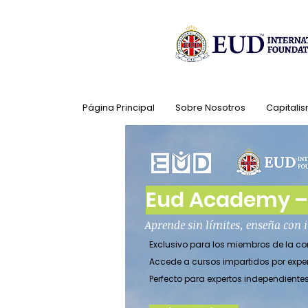
Página Principal
Sobre Nosotros
Capitalis
Eud Academy – 
Aprende sin límites, enseña con
Exclusivo para los miembros de la 
Accede a cursos impartidos por expe
Perfecto para expertos independient