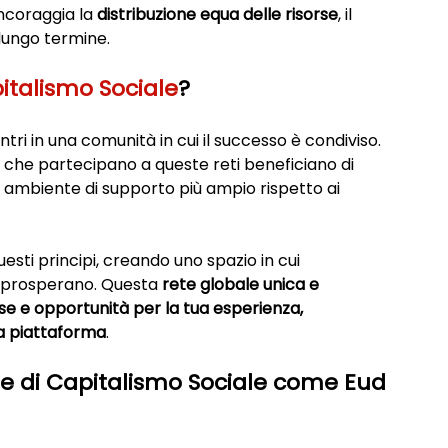
ncoraggia la 
distribuzione equa delle risorse
, il 
lungo termine.
italismo Sociale
?
tri in una comunità in cui il successo è condiviso. 
sti che partecipano a queste reti beneficiano di 
n ambiente di supporto più ampio rispetto ai 
uesti principi, creando uno spazio in cui 
e prosperano. Questa 
rete globale unica e 
se e opportunità per la tua esperienza, 
a piattaforma
.
te di Capitalismo Sociale come Eud 