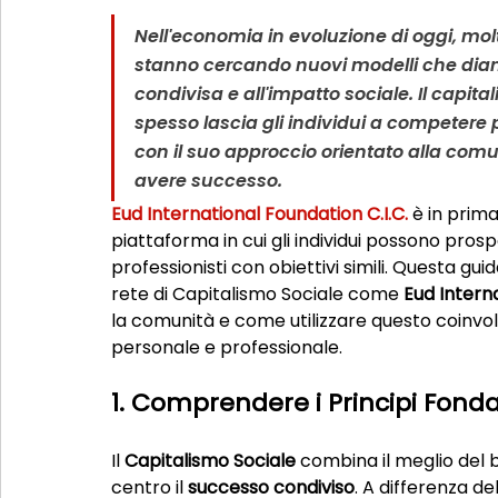
Nell'economia in evoluzione di oggi, molt
stanno cercando nuovi modelli che diano 
condivisa e all'impatto sociale
. Il capit
spesso lascia gli individui a competere pe
con il suo approccio orientato alla comu
avere successo.
Eud International Foundation C.I.C.
 è in prim
piattaforma in cui gli individui possono prosp
professionisti con obiettivi simili. Questa gu
rete di Capitalismo Sociale come 
Eud Interna
la comunità e come utilizzare questo coinvo
personale e professionale.
1. Comprendere i Principi Fond
Il 
Capitalismo Sociale
 combina il meglio del 
centro il 
successo condiviso
. A differenza de