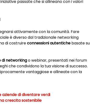
iniziative passate che si allineano con i valori 
à
pegnarsi attivamente con la comunità. Fare 
iale è diverso dal tradizionale networking 
a di costruire 
connessioni autentiche
 basate su 
 di networking
 o webinar, presentati nei forum 
leghi che condividono la tua visione di successo. 
eciprocamente vantaggiose e allineate con la 
 aziende di diventare verdi
a crescita sostenibile