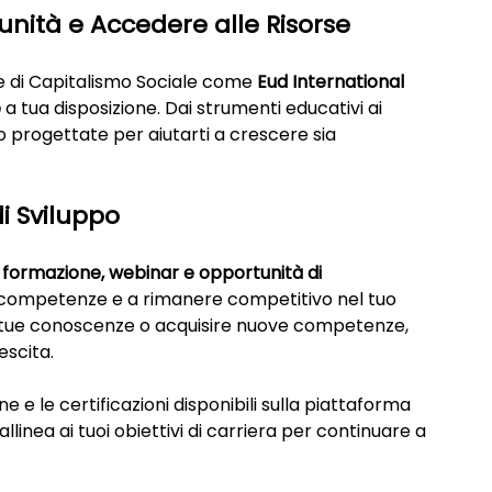
nità e Accedere alle Risorse
te di Capitalismo Sociale come 
Eud International 
e
 a tua disposizione. Dai strumenti educativi ai 
 progettate per aiutarti a crescere sia 
i Sviluppo
formazione, webinar e opportunità di 
ue competenze e a rimanere competitivo nel tuo 
e tue conoscenze o acquisire nuove competenze, 
escita.
ne e le certificazioni disponibili sulla piattaforma 
allinea ai tuoi obiettivi di carriera per continuare a 