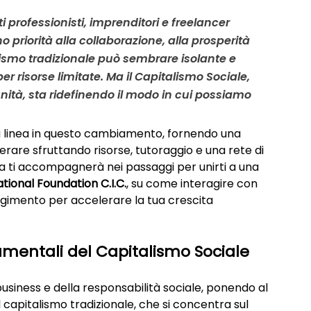
i professionisti, imprenditori e freelancer 
priorità alla 
collaborazione, alla prosperità 
alismo tradizionale può sembrare isolante e 
r risorse limitate. Ma il Capitalismo Sociale, 
nità, sta ridefinendo il modo in cui possiamo 
a linea in questo cambiamento, fornendo una 
erare sfruttando risorse, tutoraggio e una rete di 
ida ti accompagnerà nei passaggi per unirti a una 
tional Foundation C.I.C.
, su come interagire con 
lgimento per accelerare la tua crescita 
amentali del Capitalismo Sociale
business e della responsabilità sociale, ponendo al 
l capitalismo tradizionale, che si concentra sul 