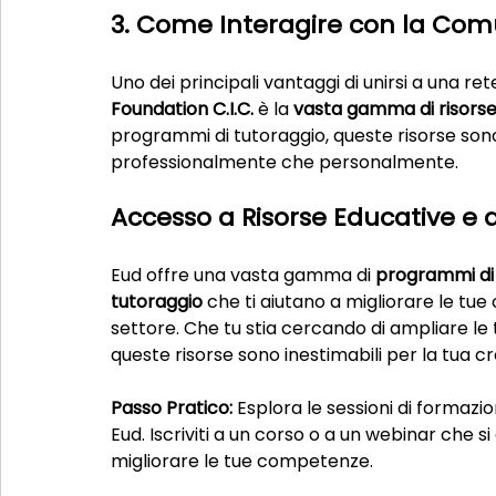
3. Come Interagire con la Comu
Uno dei principali vantaggi di unirsi a una re
Foundation C.I.C.
 è la 
vasta gamma di risors
programmi di tutoraggio, queste risorse sono
professionalmente che personalmente.
Accesso a Risorse Educative e d
Eud offre una vasta gamma di 
programmi di 
tutoraggio
 che ti aiutano a migliorare le t
settore. Che tu stia cercando di ampliare l
queste risorse sono inestimabili per la tua cr
Passo Pratico:
 Esplora le sessioni di formazio
Eud. Iscriviti a un corso o a un webinar che si 
migliorare le tue competenze.