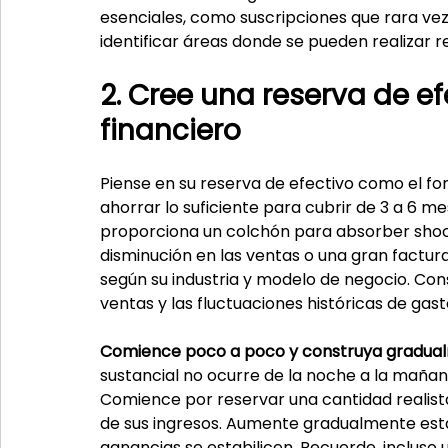
esenciales, como suscripciones que rara vez ut
identificar áreas donde se pueden realizar r
2. Cree una reserva de ef
financiero
Piense en su reserva de efectivo como el f
ahorrar lo suficiente para cubrir de 3 a 6 m
proporciona un colchón para absorber shoc
disminución en las ventas o una gran factura
según su industria y modelo de negocio. Con
ventas y las fluctuaciones históricas de gas
Comience poco a poco y construya gradua
sustancial no ocurre de la noche a la maña
Comience por reservar una cantidad realista
de sus ingresos. Aumente gradualmente esta
ganancias se estabilicen. Recuerde, incluso