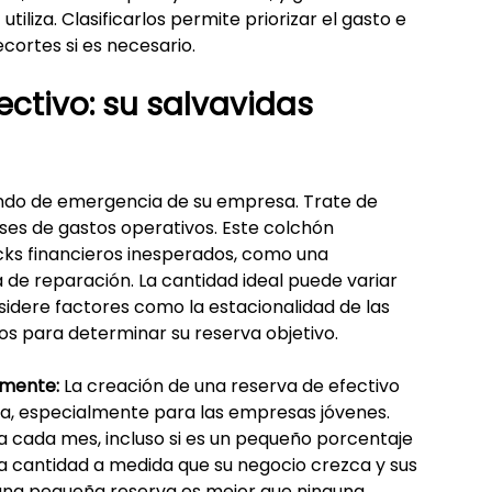
iliza. Clasificarlos permite priorizar el gasto e 
ecortes si es necesario.
ectivo: su salvavidas 
ondo de emergencia de su empresa. Trate de 
eses de gastos operativos. Este colchón 
ks financieros inesperados, como una 
 de reparación. La cantidad ideal puede variar 
sidere factores como la estacionalidad de las 
tos para determinar su reserva objetivo.
lmente:
 La creación de una reserva de efectivo 
na, especialmente para las empresas jóvenes. 
 cada mes, incluso si es un pequeño porcentaje 
 cantidad a medida que su negocio crezca y sus 
 una pequeña reserva es mejor que ninguna 