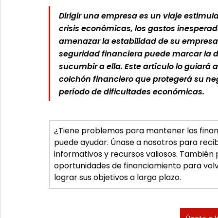
Dirigir una empresa es un viaje estimula
crisis económicas, los gastos inespera
amenazar la estabilidad de su empresa.
seguridad financiera puede marcar la di
sucumbir a ella. Este artículo lo guiará 
colchón financiero que protegerá su ne
período de dificultades económicas.
¿Tiene problemas para mantener las finan
puede ayudar. Únase a nosotros para recibi
informativos y recursos valiosos. También
oportunidades de financiamiento para volve
lograr sus objetivos a largo plazo.