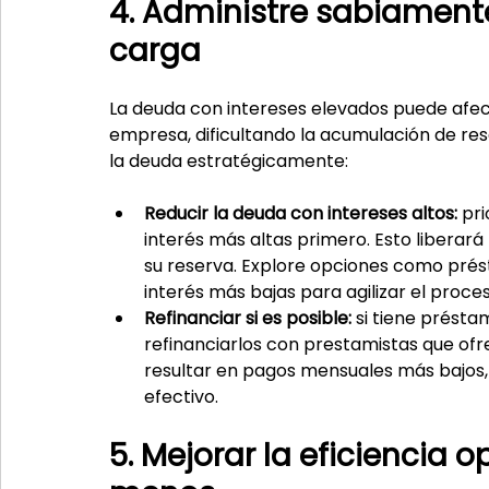
4. Administre sabiament
carga
La deuda con intereses elevados puede afecta
empresa, dificultando la acumulación de res
la deuda estratégicamente:
Reducir la deuda con intereses altos: 
pri
interés más altas primero. Esto liberará
su reserva. Explore opciones como prés
interés más bajas para agilizar el proc
Refinanciar si es posible:
 si tiene prést
refinanciarlos con prestamistas que of
resultar en pagos mensuales más bajos, 
efectivo.
5. Mejorar la eficiencia 