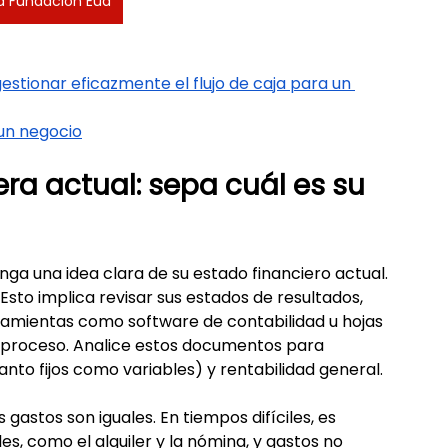
a Fundación Eud
ionar eficazmente el flujo de caja para un 
 un negocio
era actual: sepa cuál es su 
nga una idea clara de su estado financiero actual. 
 Esto implica revisar sus estados de resultados, 
rramientas como software de contabilidad u hojas 
 proceso. Analice estos documentos para 
anto fijos como variables) y rentabilidad general.
s gastos son iguales. En tiempos difíciles, es 
s, como el alquiler y la nómina, y gastos no 