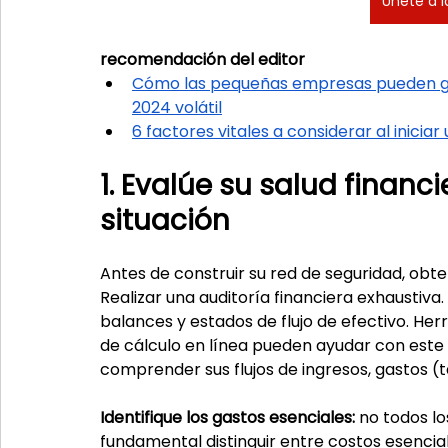
Únete a l
recomendación del editor
Cómo las pequeñas empresas pueden gest
2024 volátil
6 factores vitales a considerar al iniciar
1. Evalúe su salud financi
situación
Antes de construir su red de seguridad, obte
Realizar una auditoría financiera exhaustiva.
balances y estados de flujo de efectivo. He
de cálculo en línea pueden ayudar con este
comprender sus flujos de ingresos, gastos (t
Identifique los gastos esenciales:
 no todos lo
fundamental distinguir entre costos esenciale