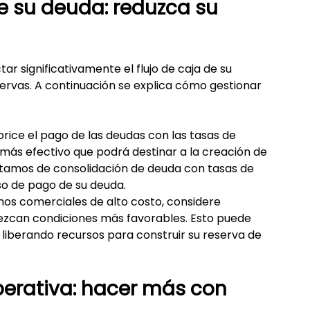
e su deuda: reduzca su 
r significativamente el flujo de caja de su 
ervas. A continuación se explica cómo gestionar 
orice el pago de las deudas con las tasas de 
 más efectivo que podrá destinar a la creación de 
tamos de consolidación de deuda con tasas de 
eso de pago de su deuda.
amos comerciales de alto costo, considere 
rezcan condiciones más favorables. Esto puede 
liberando recursos para construir su reserva de 
operativa: hacer más con 