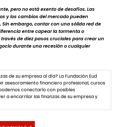
nte, pero no está exento de desafíos. Las 
dos y los cambios del mercado pueden 
 Sin embargo, contar con una sólida red de 
ferencia entre capear la tormenta o 
a través de diez pasos cruciales para crear un 
gocio durante una recesión o cualquier 
zas de su empresa al día? La Fundación Eud 
r asesoramiento financiero profesional, cursos 
 podemos conectarlo con posibles 
r a encarrilar las finanzas de su empresa y 