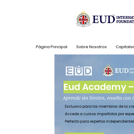
Página Principal
Sobre Nosotros
Capitalis
Eud Academy – 
Aprende sin límites, enseña con
Exclusivo para los miembros de la 
Accede a cursos impartidos por expe
Perfecto para expertos independient