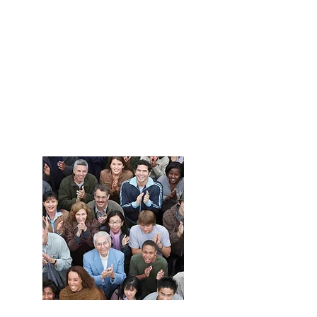
Haz crecer
tu negocio