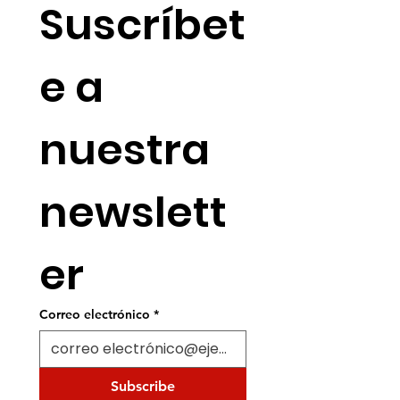
Suscríbet
e a 
nuestra 
newslett
er
Correo electrónico
*
Subscribe