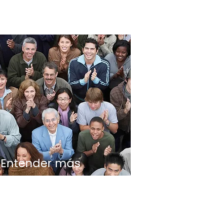
Entender más
sobre el
capitalismo social