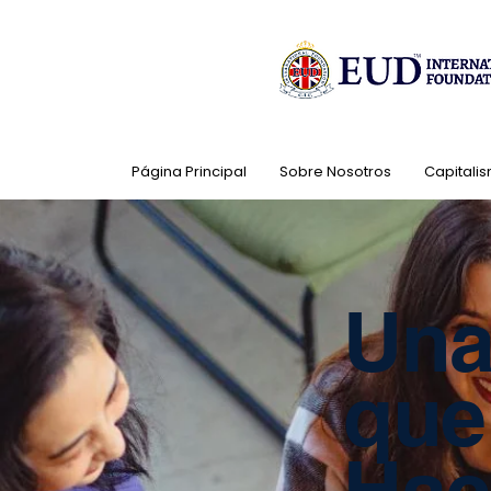
Página Principal
Sobre Nosotros
Capitalis
Una
que
Hac