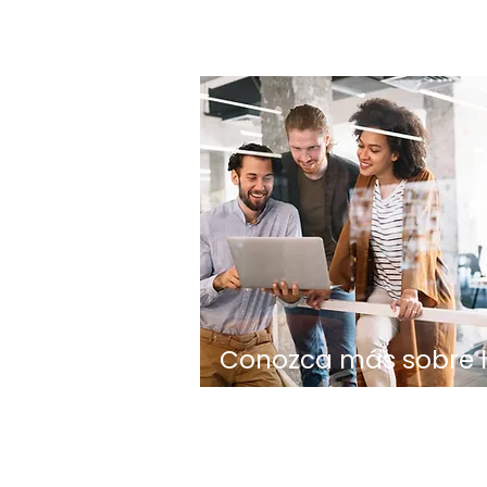
Conozca más sobre 
Fundación Eud