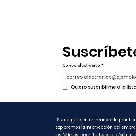
Suscríbet
Correo electrónico
*
Quiero suscribirme a la list
Sumérgete en un mundo de prácticas 
exploramos la intersección del empren
las últimas ideas, historias de éxito