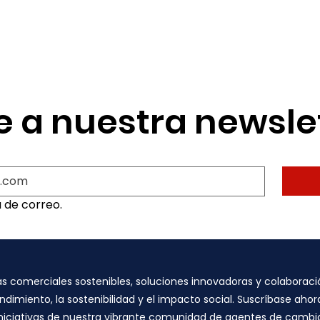
e a nuestra newsle
a de correo.
comerciales sostenibles, soluciones innovadoras y colaboració
dimiento, la sostenibilidad y el impacto social. Suscríbase ah
 e iniciativas de nuestra vibrante comunidad de agentes de cam