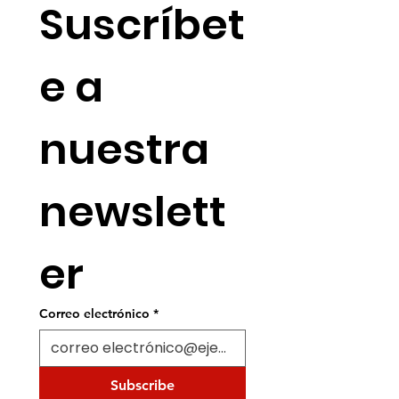
Suscríbet
e a 
nuestra 
newslett
er
Correo electrónico
*
Subscribe