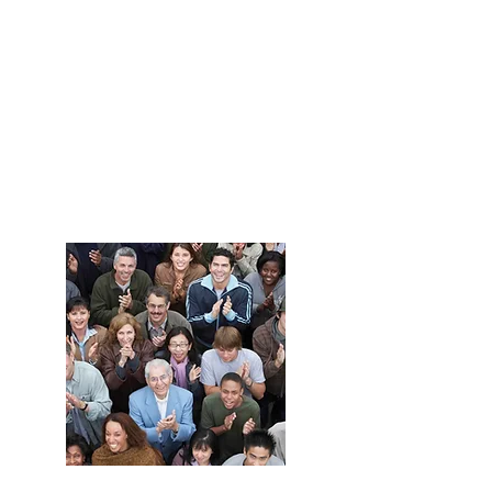
Haz crecer
tu negocio