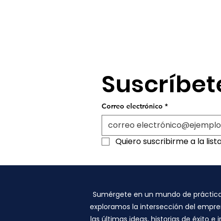
Suscríbet
Correo electrónico
*
Quiero suscribirme a la list
Sumérgete en un mundo de prácticas 
exploramos la intersección del empren
las últimas ideas, historias de éxito