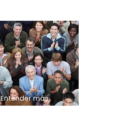
Entender más
sobre el
capitalismo social