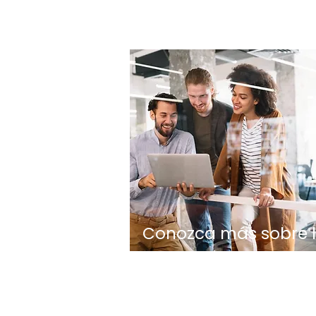
Conozca más sobre 
Fundación Eud