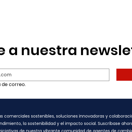
e a nuestra newsle
a de correo.
comerciales sostenibles, soluciones innovadoras y colaboració
dimiento, la sostenibilidad y el impacto social. Suscríbase ah
 e iniciativas de nuestra vibrante comunidad de agentes de cam