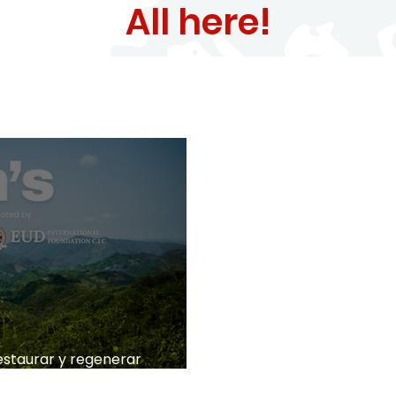
All here!
restaurar y regenerar