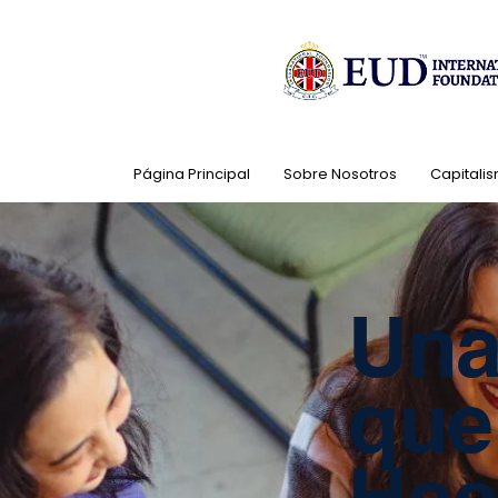
Página Principal
Sobre Nosotros
Capitalis
Una
que
Hac