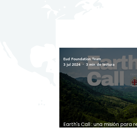
Eud Foundation Team
3 jul 2024
3 min de lectura
Earth's Call : una misión para 
nuestro planeta