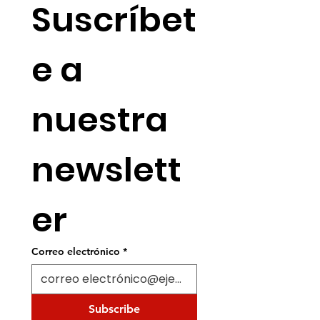
Suscríbet
e a 
nuestra 
newslett
er
Correo electrónico
*
Subscribe