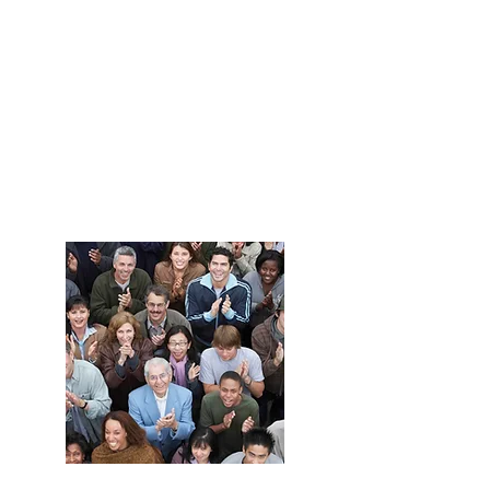
Haz crecer
tu negocio