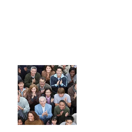
Haz crecer
tu negocio