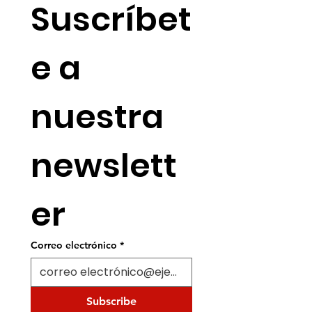
Suscríbet
e a 
nuestra 
newslett
er
Correo electrónico
*
Subscribe