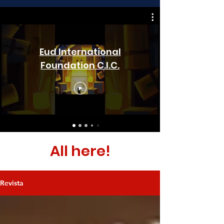
Eud International
Foundation C.I.C.
All here!
Revista