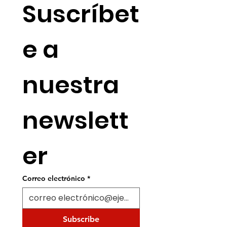
Suscríbet
e a 
nuestra 
newslett
er
Correo electrónico
*
Subscribe