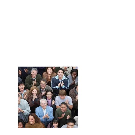
Haz crecer
tu negocio