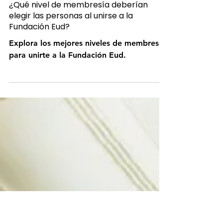
Eud Foundation Team
7 ago 2024
4 min de lectura
¿Qué nivel de membresía deberían
elegir las personas al unirse a la
Fundación Eud?
Explora los mejores niveles de membresía
para unirte a la Fundación Eud.