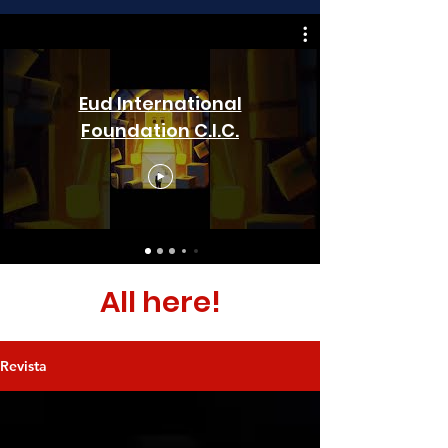
Eud International
Foundation C.I.C.
All here!
Revista