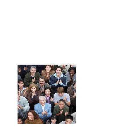
Haz crecer
tu negocio