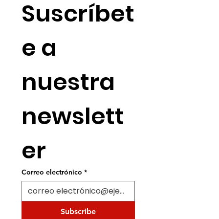
Suscríbet
e a 
nuestra 
newslett
er
Correo electrónico
*
Subscribe